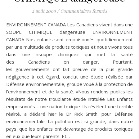
sur ENVIRONN
2 août 2009
/
Commentaires fermés
ENVIRONNEMENT CANADA Les Canadiens vivent dans une
SOUPE CHIMIQUE dangereuse ENVIRONNEMENT
CANADA Nos enfants sont empoisonnés quotidiennement
par une multitude de produits toxiques et nous vivons tous
dans une «soupe chimique» qui met la santé
des Canadiens en danger. Pourtant,
les gouvernements ont fait preuve de la plus grande
négligence à cet égard, conclut une étude réalisée par
Défense environnementale, groupe voué à la protection de
l’environnement et de la santé. «Nous rendons publics les
résultats de notre troublante étude intitulée Les Enfants
empoisonnés – une nation toxique. Ils révèlent une terrible
réalité, a déclaré hier le Dr Rick Smith, pour Défense
environnementale. La pollution est si grande, dans notre
pays, que les enfants ont davantage de produits toxiques
en eux que leurs parents. Et…