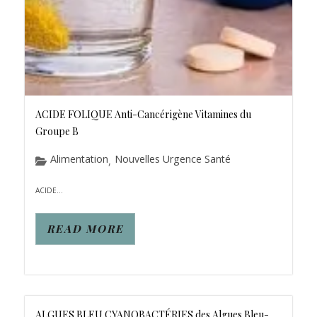
ACIDE FOLIQUE Anti-Cancérigène Vitamines du
Groupe B
Alimentation
Nouvelles Urgence Santé
,
ACIDE...
READ MORE
ALGUES BLEU CYANOBACTÉRIES des Algues Bleu-