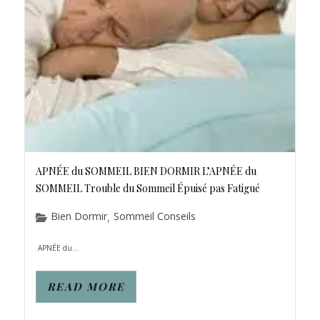
APNÉE du SOMMEIL BIEN DORMIR L’APNÉE du
SOMMEIL Trouble du Sommeil Épuisé pas Fatigué
Bien Dormir
Sommeil Conseils
,
APNÉE du...
READ MORE