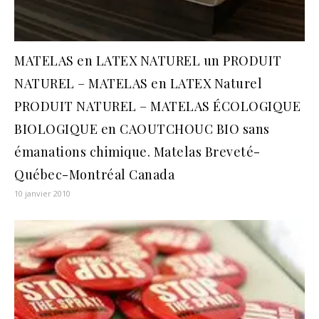
MATELAS en LATEX NATUREL un PRODUIT
NATUREL – MATELAS en LATEX Naturel
PRODUIT NATUREL – MATELAS ÉCOLOGIQUE
BIOLOGIQUE en CAOUTCHOUC BIO sans
émanations chimique. Matelas Breveté-
Québec-Montréal Canada
10 janvier 2010