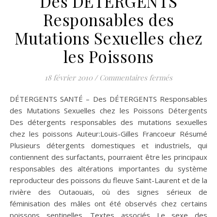
Des DÉTERGENTS
Responsables des
Mutations Sexuelles chez
les Poissons
sur DÉTERGEN
18 février 2010
/
Commentaires fermés
DÉTERGENTS SANTÉ – Des DÉTERGENTS Responsables
des Mutations Sexuelles chez les Poissons Détergents
Des détergents responsables des mutations sexuelles
chez les poissons Auteur:Louis-Gilles Francoeur Résumé
Plusieurs détergents domestiques et industriels, qui
contiennent des surfactants, pourraient être les principaux
responsables des altérations importantes du système
reproducteur des poissons du fleuve Saint-Laurent et de la
rivière des Outaouais, où des signes sérieux de
féminisation des mâles ont été observés chez certains
poissons sentinelles. Textes associés Le sexe des