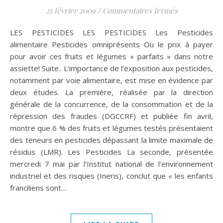
sur LES PES
25 février 2009
/
Commentaires fermés
LES PESTICIDES LES PESTICIDES Les Pesticides
alimentaire Pesticides omniprésents Ou le prix à payer
pour avoir ces fruits et légumes « parfaits » dans notre
assiette! Suite.. L’importance de l’exposition aux pesticides,
notamment par voie alimentaire, est mise en évidence par
deux études. La première, réalisée par la direction
générale de la concurrence, de la consommation et de la
répression des fraudes (DGCCRF) et publiée fin avril,
montre que 6 % des fruits et légumes testés présentaient
des teneurs en pesticides dépassant la limite maximale de
résidus (LMR). Les Pesticides La seconde, présentée
mercredi 7 mai par l’Institut national de l’environnement
industriel et des risques (Ineris), conclut que « les enfants
franciliens sont…