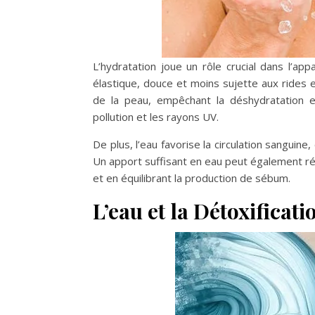
L’hydratation joue un rôle crucial dans l’a
élastique, douce et moins sujette aux rides e
de la peau, empêchant la déshydratation
pollution et les rayons UV.
De plus, l’eau favorise la circulation sanguine,
Un apport suffisant en eau peut également réd
et en équilibrant la production de sébum.
L’eau et la Détoxificat