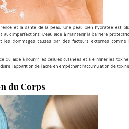
pparence et la santé de la peau. Une peau bien hydratée est pl
t aux imperfections. L’eau aide à maintenir la barrière protectri
 et les dommages causés par des facteurs externes comme 
 ce qui aide à nourrir les cellules cutanées et à éliminer les toxine
uire l’apparition de l’acné en empêchant l’accumulation de toxin
ion du Corps