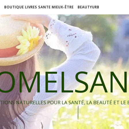
L
BOUTIQUE LIVRES SANTE MIEUX-ÊTRE
BEAUTYURB
IOMELSAN
TIONS NATURELLES POUR LA SANTÉ, LA BEAUTÉ ET LE 