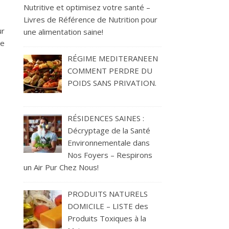
Nutritive et optimisez votre santé –
Livres de Référence de Nutrition pour
ur
une alimentation saine!
le
RÉGIME MEDITERANEEN
COMMENT PERDRE DU
POIDS SANS PRIVATION.
RÉSIDENCES SAINES :
Décryptage de la Santé
Environnementale dans
Nos Foyers – Respirons
un Air Pur Chez Nous!
PRODUITS NATURELS
DOMICILE – LISTE des
Produits Toxiques à la