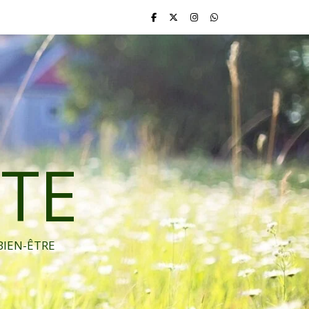
TE
BIEN-ÊTRE