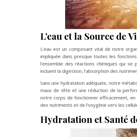
L’eau et la Source de 
L’eau est un composant vital de notre organ
impliquée dans presque toutes les fonction
l’ensemble des réactions chimiques qui se p
incluent la digestion, l’absorption des nutrimen
Sans une hydratation adéquate, notre métabol
maux de tête et une réduction de la perfo
notre corps de fonctionner efficacement, en m
des nutriments et de l’oxygène vers les cellul
Hydratation et Santé d