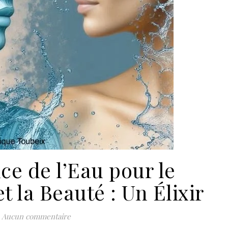
ce de l’Eau pour le
 la Beauté : Un Élixir
Aucun commentaire