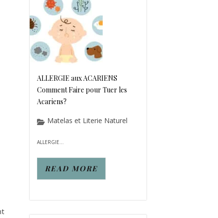
ALLERGIE aux ACARIENS
Comment Faire pour Tuer les
Acariens?
Matelas et Literie Naturel
ALLERGIE...
READ MORE
nt