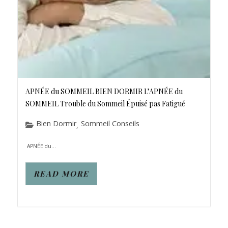
APNÉE du SOMMEIL BIEN DORMIR L’APNÉE du
SOMMEIL Trouble du Sommeil Épuisé pas Fatigué
Bien Dormir
Sommeil Conseils
,
APNÉE du...
READ MORE