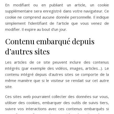
En modifiant ou en publiant un article, un cookie
supplémentaire sera enregistré dans votre navigateur. Ce
cookie ne comprend aucune donnée personnelle. Il indique
simplement l’identifiant de l’article que vous venez de
modifier. Il expire au bout d’un jour.
Contenu embarqué depuis
d’autres sites
Les articles de ce site peuvent inclure des contenus
intégrés (par exemple des vidéos, images, articles…). Le
contenu intégré depuis d’autres sites se comporte de la
même manière que si le visiteur se rendait sur cet autre
site.
Ces sites web pourraient collecter des données sur vous,
utiliser des cookies, embarquer des outils de suivis tiers,
suivre vos interactions avec ces contenus embarqués si