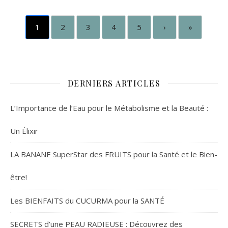
1
2
3
4
5
›
»
DERNIERS ARTICLES
L’Importance de l’Eau pour le Métabolisme et la Beauté :
Un Élixir
LA BANANE SuperStar des FRUITS pour la Santé et le Bien-
être!
Les BIENFAITS du CUCURMA pour la SANTÉ
SECRETS d’une PEAU RADIEUSE : Découvrez des