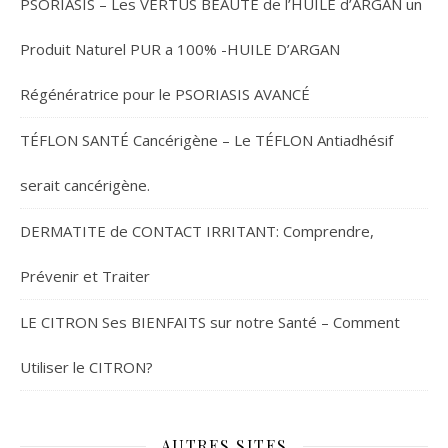
PSORIASIS – Les VERTUS BEAUTÉ de l’HUILE d’ARGAN un
Produit Naturel PUR a 100% -HUILE D’ARGAN
Régénératrice pour le PSORIASIS AVANCÉ
TÉFLON SANTÉ Cancérigène – Le TÉFLON Antiadhésif
serait cancérigène.
DERMATITE de CONTACT IRRITANT: Comprendre,
Prévenir et Traiter
LE CITRON Ses BIENFAITS sur notre Santé – Comment
Utiliser le CITRON?
AUTRES SITES