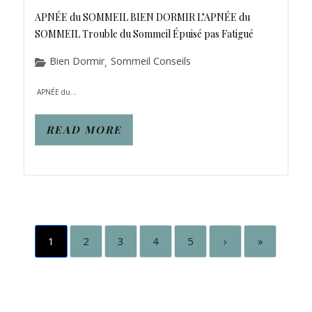
APNÉE du SOMMEIL BIEN DORMIR L’APNÉE du
SOMMEIL Trouble du Sommeil Épuisé pas Fatigué
Bien Dormir
Sommeil Conseils
,
APNÉE du...
READ MORE
1
2
3
4
5
›
»