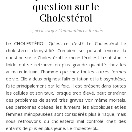
question sur le
Cholestérol
sur Le CHOLEST
15 avril 2009
/
Commentaires fermés
Le CHOLESTÉROL Qu’est-ce c’est? Le Cholestérol Le
cholestérol démystifié Combien se posent encore la
question sur le Cholestérol Le cholestérol est la substance
lipide qui se retrouve en plus grande quantité chez les
animaux incluant l’homme que chez toutes autres formes
de vie. Elle a deux origines: l’alimentation et la biosynthèse,
faite principalement par le foie. Il est présent dans toutes
les cellules et son taux, lorsque trop élevé, peut entraîner
des problèmes de santé très graves voir même mortels.
Les personnes obèses, les fumeurs, les alcooliques et les
femmes ménopausées sont considérés plus à risque, mais
nous retrouvons du cholestérol mal contrôlé chez des
enfants de plus en plus jeune. Le cholestérol…