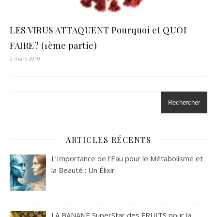
LES VIRUS ATTAQUENT Pourquoi et QUOI
FAIRE? (1ème partie)
2 mars 2010
Rechercher
ARTICLES RÉCENTS
L’Importance de l’Eau pour le Métabolisme et
la Beauté : Un Élixir
LA BANANE SuperStar des FRUITS pour la