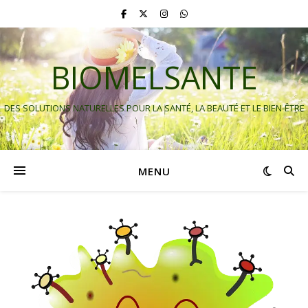
BIOMELSANTE
DES SOLUTIONS NATURELLES POUR LA SANTÉ, LA BEAUTÉ ET LE BIEN-ÊTRE
MENU