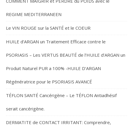
COMMENT MAIGRIR et PERDRE du POIDS avec le
REGIME MEDITERRANEEN
Le VIN ROUGE sur la SANTÉ et le COEUR
HUILE d’ARGAN un Traitement Efficace contre le
PSORIASIS – Les VERTUS BEAUTÉ de l’HUILE d’ARGAN un
Produit Naturel PUR a 100% -HUILE D’ARGAN
Régénératrice pour le PSORIASIS AVANCÉ
TÉFLON SANTÉ Cancérigène – Le TÉFLON Antiadhésif
serait cancérigène.
DERMATITE de CONTACT IRRITANT: Comprendre,