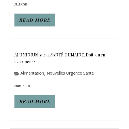
ALLERGIE...
READ MORE
ALUMINIUM sur la SANTÉ HUMAINE. Doit-on en
avoir peur?
Alimentation
Nouvelles Urgence Santé
,
Aluminium...
READ MORE