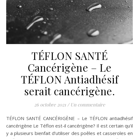
TÉFLON SANTÉ
Cancérigène – Le
TÉFLON Antiadhésif
serait cancérigène.
26 octobre 2021
/
Un commentaire
TÉFLON SANTÉ CANCÉRIGÈNE – Le TÉFLON antiadhésif
cancérigène Le Téflon est-il cancérigène? Il est certain qu’il
y a plusieurs bienfait d’utiliser des poêles et casseroles en