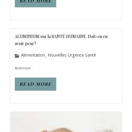
READ MORE
ALUMINIUM sur la SANTÉ HUMAINE. Doit-on en
avoir peur?
Alimentation
Nouvelles Urgence Santé
,
Aluminium...
READ MORE