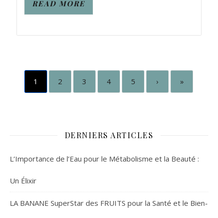
READ MORE
1
2
3
4
5
›
»
DERNIERS ARTICLES
L’Importance de l’Eau pour le Métabolisme et la Beauté :
Un Élixir
LA BANANE SuperStar des FRUITS pour la Santé et le Bien-