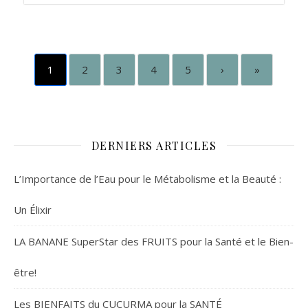
1
2
3
4
5
›
»
DERNIERS ARTICLES
L’Importance de l’Eau pour le Métabolisme et la Beauté :
Un Élixir
LA BANANE SuperStar des FRUITS pour la Santé et le Bien-
être!
Les BIENFAITS du CUCURMA pour la SANTÉ