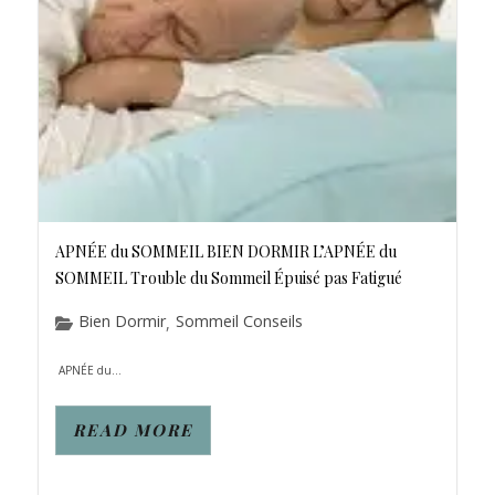
APNÉE du SOMMEIL BIEN DORMIR L’APNÉE du
SOMMEIL Trouble du Sommeil Épuisé pas Fatigué
Bien Dormir
Sommeil Conseils
,
APNÉE du...
READ MORE