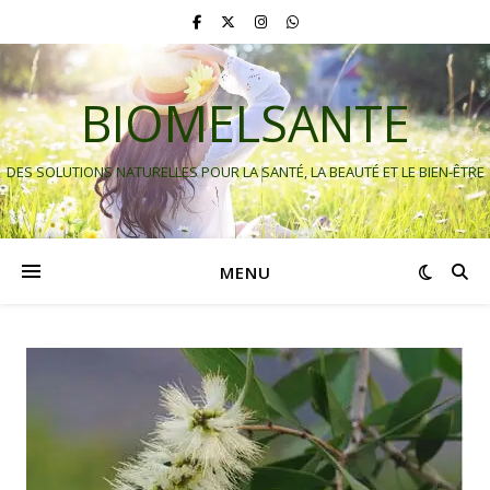
BIOMELSANTE
DES SOLUTIONS NATURELLES POUR LA SANTÉ, LA BEAUTÉ ET LE BIEN-ÊTRE
MENU