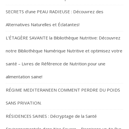
SECRETS d’une PEAU RADIEUSE : Découvrez des
Alternatives Naturelles et Éclatantes!
L’ÉTAGÈRE SAVANTE la Bibliothèque Nutritive: Découvrez
notre Bibliothèque Numérique Nutritive et optimisez votre
santé – Livres de Référence de Nutrition pour une
alimentation saine!
RÉGIME MEDITERANEEN COMMENT PERDRE DU POIDS
SANS PRIVATION.
RÉSIDENCES SAINES : Décryptage de la Santé
Environnementale dans Nos Foyers – Respirons un Air Pur