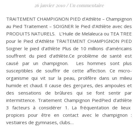
26 janvier 2010
/
Un commentaire
TRAITEMENT CHAMPIGNON PIED d’Athlète – Champignon
au Pied Traitement – SOIGNER le Pied d’Athlète avec des
PRODUITS NATURELS. L’Huile de Melaleuca ou TEA TREE
pour le Pied d’Athlète TRAITEMENT CHAMPIGNON PIED
Soigner le pied d’athlète Plus de 10 millions d’américains
souffrent du pied d’athlète.Ce problème de santé est
causé par un champignon. Les hommes sont plus
susceptibles de souffrir de cette affection. Ce micro-
organisme qui vit sur la peau, prolifère dans un milieu
humide et chaud. Il cause des gerçures, des ampoules et
des sensations de brûlures qui se font sentir par
intermittence. Traitement Champignon PiedPied d’athlète
3 facteurs à considérer 1. La fréquentation de lieux
propices pour être en contact avec le champignon :
vestiaires de gymnases, clubs…