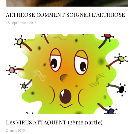
ARTHROSE COMMENT SOIGNER L’ARTHROSE
15 septembre 2018
Les VIRUS ATTAQUENT (2ème partie)
2 mars 2010