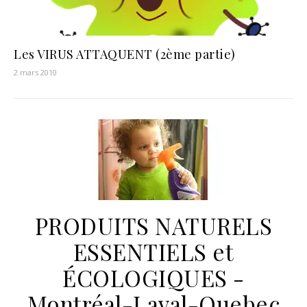
Les VIRUS ATTAQUENT (2ème partie)
2 mars 2010
PRODUITS NATURELS
ESSENTIELS et
ÉCOLOGIQUES -
Montréal-Laval-Quebec