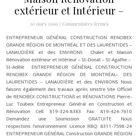
extérieur et Intérieur –
sur ENTREPRE
30 mars 2009
/
Commentaires fermés
ENTREPRENEUR GÉNÉRAL CONSTRUCTION RENOBEX
GRANDE RÉGION DE MONTRÉAL ET DES LAURENTIDES –
LANAUDIÈRE et des ENVIRONS Chalet et Maison
Rénovation extérieur et Intérieur – St-Donat – St-Agathe –
St-Adèle ENTREPRENEUR GÉNÉRAL CONSTRUCTION
RENOBEX GRANDE RÉGION DE MONTRÉAL- DES
LAURENTIDES – LANAUDIÈRE et des ENVIRONS Nous
faisons également des travaux après sinistre Site Officiel
de RENOBEX CONSTRUCTIONS et RÉNOVATIONS Pierre-
Luc Toubeix Entrepreneur Général en Construction et
Rénovation Cell: 819-324-8383 Fax: 819-424-7610
Demandez une Soumission GRATUITE Nous
respectons l’environnement Licence RBQ: 8311-7598-24
ENTREPRENEUR GÉNÉRAL Construction GRANDE RÉGION