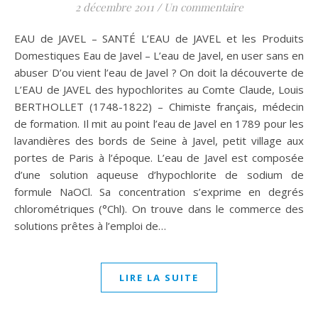
2 décembre 2011
/
Un commentaire
EAU de JAVEL – SANTÉ L’EAU de JAVEL et les Produits
Domestiques Eau de Javel – L’eau de Javel, en user sans en
abuser D’ou vient l’eau de Javel ? On doit la découverte de
L’EAU de JAVEL des hypochlorites au Comte Claude, Louis
BERTHOLLET (1748-1822) – Chimiste français, médecin
de formation. Il mit au point l’eau de Javel en 1789 pour les
lavandières des bords de Seine à Javel, petit village aux
portes de Paris à l’époque. L’eau de Javel est composée
d’une solution aqueuse d’hypochlorite de sodium de
formule NaOCl. Sa concentration s’exprime en degrés
chlorométriques (°Chl). On trouve dans le commerce des
solutions prêtes à l’emploi de…
LIRE LA SUITE