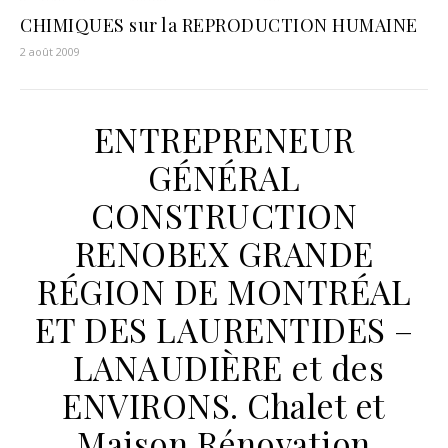
CHIMIQUES sur la REPRODUCTION HUMAINE
2 août 2009
ENTREPRENEUR
GÉNÉRAL
CONSTRUCTION
RENOBEX GRANDE
RÉGION DE MONTRÉAL
ET DES LAURENTIDES –
LANAUDIÈRE et des
ENVIRONS. Chalet et
Maison Rénovation