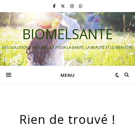
BIOMELSANTE
DES SOLUTIONS NATURELLES POUR LA SANTÉ, LA BEAUTÉ ET LE BIEN-ÊTRE
MENU
Rien de trouvé !