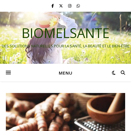
BIOMELSANTE
DES SOLUTIONS NATURELLES POUR LA SANTÉ, LA BEAUTÉ ET LE BIEN-ÊTRE
MENU