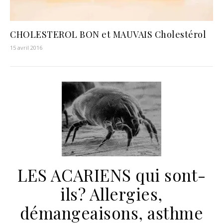
CHOLESTEROL BON et MAUVAIS Cholestérol
15 avril 2016
LES ACARIENS qui sont-
ils? Allergies,
démangeaisons, asthme