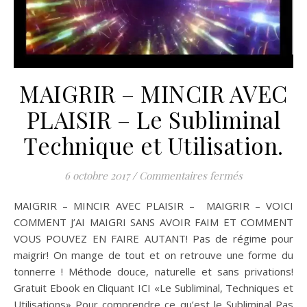
MAIGRIR – MINCIR AVEC
PLAISIR – Le Subliminal
Technique et Utilisation.
sur MAIGRIR –
6 octobre 2017
/
Commentaires fermés
MAIGRIR – MINCIR AVEC PLAISIR – MAIGRIR – VOICI
COMMENT J’AI MAIGRI SANS AVOIR FAIM ET COMMENT
VOUS POUVEZ EN FAIRE AUTANT! Pas de régime pour
maigrir! On mange de tout et on retrouve une forme du
tonnerre ! Méthode douce, naturelle et sans privations!
Gratuit Ebook en Cliquant ICI «Le Subliminal, Techniques et
Utilisations» Pour comprendre ce qu’est le Subliminal Pas