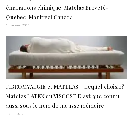
émanations chimique. Matelas Breveté-
Québec-Montréal Canada
10 janvier 2010
FIBROMYALGIE et MATELAS – Lequel choisir?
Matelas LATEX ou VISCOSE Élastique connu
aussi sous le nom de mousse mémoire
1 août 2010