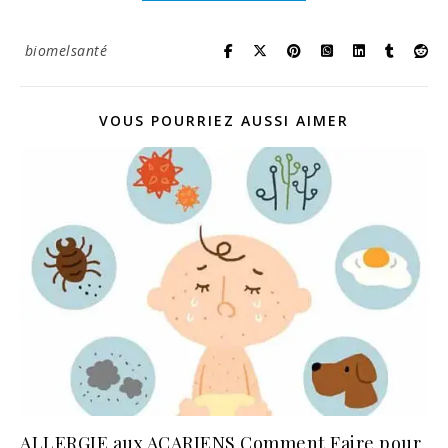
biomelsanté
VOUS POURRIEZ AUSSI AIMER
ALLERGIE aux ACARIENS Comment Faire pour