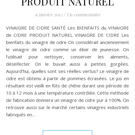
PRODUIT NATUREL
9 janvier 2012
/
Un commentaire
VINAIGRE DE CIDRE SANTÉ Les BIENFAITS du VINAIGRE
de CIDRE PRODUIT NATUREL VINAIGRE DE CIDRE Les
bienfaits du vinaigre de cidre On considérait anciennement
le vinaigre de cidre comme un élixir de jeunesse. On
l’utilisait pour nettoyer, conserver les aliments,
désinfecter. On le buvait aussi à petites gorgées.
Aujourd’hui, quelles sont ses réelles vertus? Le vinaigre de
cidre est obtenu à partir de pommes écrasées. Le jus en
résultant est vieilli en fûts de chêne durant une période de
10 à 12 mois à une température contrôlée. Cette méthode
de fabrication donnera un vinaigre de cidre pur à 100%. On
retrouve aussi sur le marché certains vinaigres industriels
fabriqués en…