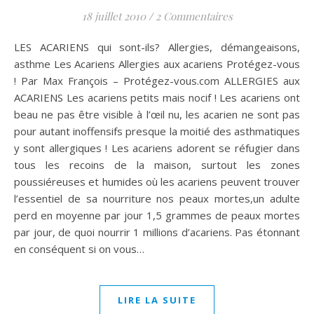
18 juillet 2010
/
2 Commentaires
LES ACARIENS qui sont-ils? Allergies, démangeaisons,
asthme Les Acariens Allergies aux acariens Protégez-vous
! Par Max François – Protégez-vous.com ALLERGIES aux
ACARIENS Les acariens petits mais nocif ! Les acariens ont
beau ne pas être visible à l’œil nu, les acarien ne sont pas
pour autant inoffensifs presque la moitié des asthmatiques
y sont allergiques ! Les acariens adorent se réfugier dans
tous les recoins de la maison, surtout les zones
poussiéreuses et humides où les acariens peuvent trouver
l’essentiel de sa nourriture nos peaux mortes,un adulte
perd en moyenne par jour 1,5 grammes de peaux mortes
par jour, de quoi nourrir 1 millions d’acariens. Pas étonnant
en conséquent si on vous…
LIRE LA SUITE