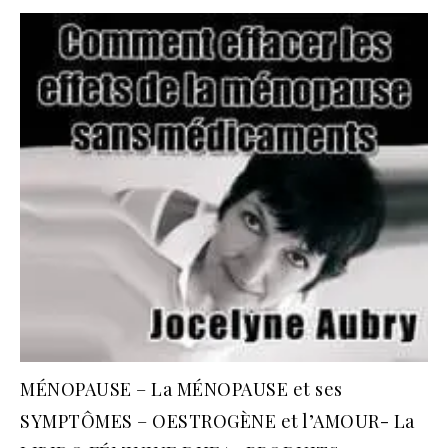
MÉNOPAUSE – La MÉNOPAUSE et ses
SYMPTÔMES – OESTROGÈNE et l’AMOUR- La