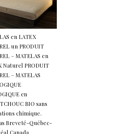
LAS en LATEX
REL un PRODUIT
REL – MATELAS en
 Naturel PRODUIT
REL – MATELAS
OGIQUE
OGIQUE en
TCHOUC BIO sans
tions chimique.
as Breveté-Québec-
éal Canada