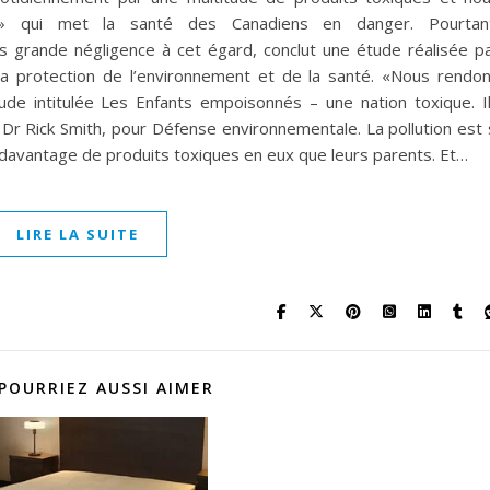
» qui met la santé des Canadiens en danger. Pourtan
s grande négligence à cet égard, conclut une étude réalisée p
a protection de l’environnement et de la santé. «Nous rendo
tude intitulée Les Enfants empoisonnés – une nation toxique. I
le Dr Rick Smith, pour Défense environnementale. La pollution est 
 davantage de produits toxiques en eux que leurs parents. Et…
LIRE LA SUITE
POURRIEZ AUSSI AIMER