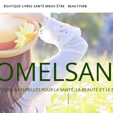
L
BOUTIQUE LIVRES SANTE MIEUX-ÊTRE
BEAUTYURB
IOMELSAN
TIONS NATURELLES POUR LA SANTÉ, LA BEAUTÉ ET LE 