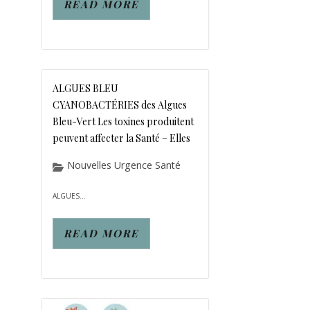
READ MORE
ALGUES BLEU
CYANOBACTÉRIES des Algues
Bleu-Vert Les toxines produitent
peuvent affecter la Santé – Elles
Nouvelles Urgence Santé
ALGUES...
READ MORE