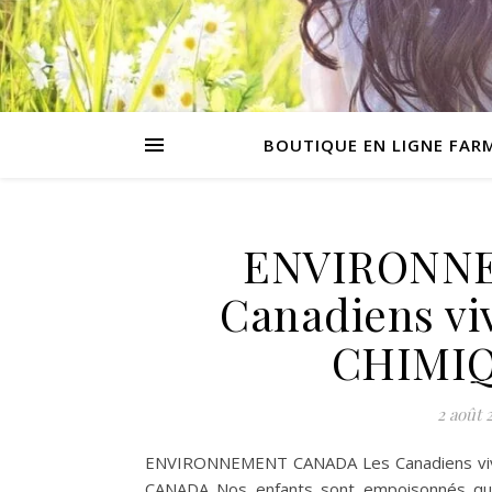
BOUTIQUE EN LIGNE FAR
ENVIRONNE
Canadiens vi
CHIMIQ
2 août 
ENVIRONNEMENT CANADA Les Canadiens v
CANADA Nos enfants sont empoisonnés quot