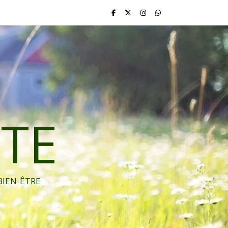
TE
BIEN-ÊTRE