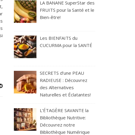
LA BANANE SuperStar des
t,
FRUITS pour la Santé et le
ar
Bien-être!
ns
ls
si
Les BIENFAITS du
CUCURMA pour la SANTÉ
SECRETS d’une PEAU
RADIEUSE : Découvrez
des Alternatives
Naturelles et Éclatantes!
L’ÉTAGÈRE SAVANTE la
Bibliothèque Nutritive:
Découvrez notre
Bibliothèque Numérique