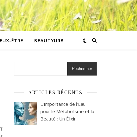
IEUX-ÊTRE
BEAUTYURB
Rechercher
ARTICLES RÉCENTS
L’Importance de l’Eau
pour le Métabolisme et la
adiens vivent dans une SOUPE CHIMIQUE dangereuse
Beauté : Un Élixir
NT
us