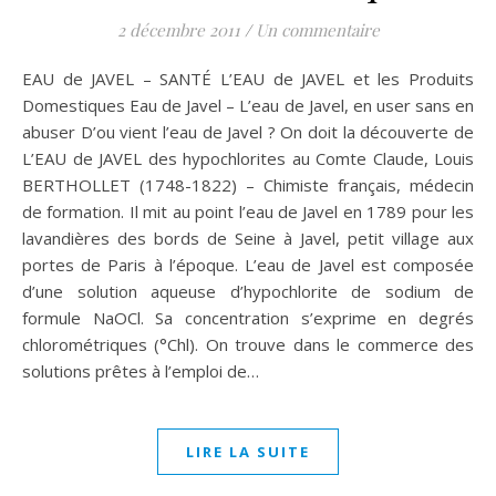
2 décembre 2011
/
Un commentaire
EAU de JAVEL – SANTÉ L’EAU de JAVEL et les Produits
Domestiques Eau de Javel – L’eau de Javel, en user sans en
abuser D’ou vient l’eau de Javel ? On doit la découverte de
L’EAU de JAVEL des hypochlorites au Comte Claude, Louis
BERTHOLLET (1748-1822) – Chimiste français, médecin
de formation. Il mit au point l’eau de Javel en 1789 pour les
lavandières des bords de Seine à Javel, petit village aux
portes de Paris à l’époque. L’eau de Javel est composée
d’une solution aqueuse d’hypochlorite de sodium de
formule NaOCl. Sa concentration s’exprime en degrés
chlorométriques (°Chl). On trouve dans le commerce des
solutions prêtes à l’emploi de…
LIRE LA SUITE