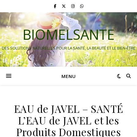
BIOMELSANTE
DES SOLUTIONS NATURELLES POUR LA SANTÉ, LA BEAUTÉ ET LE BIEN-ÊTRE
MENU
EAU de JAVEL – SANTÉ
L’EAU de JAVEL et les
Produits Domestiques