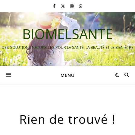
BIOMELSANTE
DES SOLUTIONS NATURELLES POUR LA SANTÉ, LA BEAUTÉ ET LE BIEN-ÊTRE
MENU
Rien de trouvé !