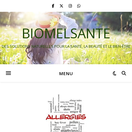
BIOMELSANTE
DES SOLUTIONS NATURELLES POUR LA SANTÉ, LA BEAUTÉ ET LE BIEN-ÊTRE
MENU