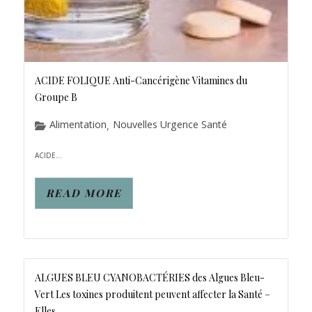
ACIDE FOLIQUE Anti-Cancérigène Vitamines du
Groupe B
Alimentation
Nouvelles Urgence Santé
,
ACIDE...
READ MORE
ALGUES BLEU CYANOBACTÉRIES des Algues Bleu-
Vert Les toxines produitent peuvent affecter la Santé –
Elles