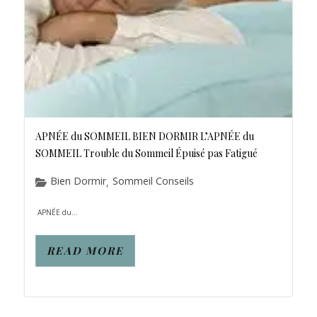
APNÉE du SOMMEIL BIEN DORMIR L’APNÉE du
SOMMEIL Trouble du Sommeil Épuisé pas Fatigué
Bien Dormir
Sommeil Conseils
,
APNÉE du...
READ MORE