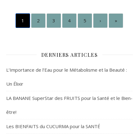
1
2
3
4
5
›
»
DERNIERS ARTICLES
L’Importance de l’Eau pour le Métabolisme et la Beauté :
Un Élixir
LA BANANE SuperStar des FRUITS pour la Santé et le Bien-
être!
Les BIENFAITS du CUCURMA pour la SANTÉ