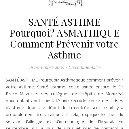
SANTÉ ASTHME
Pourquoi? ASMATHIQUE
Comment Prévenir votre
Asthme
18 novembre 2009
/
Un commentaire
SANTÉ ASTHME Pourquoi? Asthmatique comment prévenir
votre Asthme. Santé asthme, cette année encore, le Dr
Bruce Mazer et ses collègues de l’Hôpital de Montréal
pour enfants ont constaté une recrudescence des crises
d’asthme depuis le début de la rentrée scolaire. «Il y a
probablement trois raisons à cela, explique le chef du
service d’allergie et d’immunologie de l’hôpital. En
septembre, il y a plus de virus et plus de contacts à