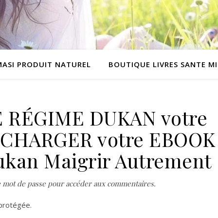
MASI PRODUIT NATUREL
BOUTIQUE LIVRES SANTE M
RE RÉGIME DUKAN votre
ÉCHARGER votre EBOOK
ukan Maigrir Autrement
re mot de passe pour accéder aux commentaires.
t protégée.