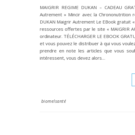
MAIGRIR REGIME DUKAN – CADEAU GRAT
Autrement » Mincir avec la Chrononutrit
DUKAN Maigrir Autrement Le EBook gratuit 
ressources offertes par le site « MAIGRIR 
ordinateur. TÉLÉCHARGER LE EBOOK GRATUI
et vous pouvez le distribuer à qui vous voule
prendre en note les articles que vous souh
intéressent, vous devez alors…
biomelsanté