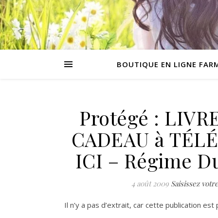
BOUTIQUE EN LIGNE FAR
Protégé : LIV
CADEAU à TÉL
ICI – Régime D
4 août 2009
Saisissez vot
Il n’y a pas d’extrait, car cette publication es