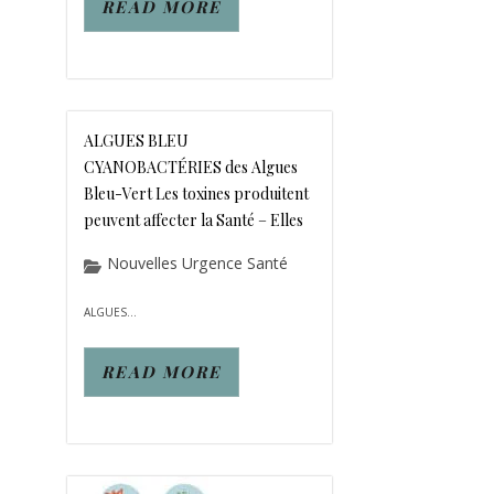
READ MORE
ALGUES BLEU
CYANOBACTÉRIES des Algues
Bleu-Vert Les toxines produitent
peuvent affecter la Santé – Elles
Nouvelles Urgence Santé
ALGUES...
READ MORE