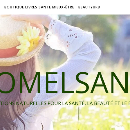
L
BOUTIQUE LIVRES SANTE MIEUX-ÊTRE
BEAUTYURB
IOMELSAN
TIONS NATURELLES POUR LA SANTÉ, LA BEAUTÉ ET LE 