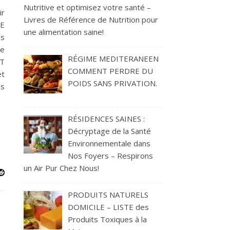
Nutritive et optimisez votre santé –
r
Livres de Référence de Nutrition pour
ME
une alimentation saine!
es
re
RÉGIME MEDITERANEEN
IT
COMMENT PERDRE DU
et
POIDS SANS PRIVATION.
us
RÉSIDENCES SAINES :
Décryptage de la Santé
Environnementale dans
Nos Foyers – Respirons
un Air Pur Chez Nous!
PRODUITS NATURELS
DOMICILE – LISTE des
Produits Toxiques à la