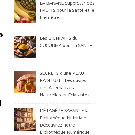
LA BANANE SuperStar des
FRUITS pour la Santé et le
Bien-être!
Les BIENFAITS du
CUCURMA pour la SANTÉ
SECRETS d’une PEAU
RADIEUSE : Découvrez
des Alternatives
Naturelles et Éclatantes!
u
L’ÉTAGÈRE SAVANTE la
Bibliothèque Nutritive:
Découvrez notre
 GRATUIT ! EBOOK CADEAUX OFFERTS GRATUITEMENT! « Maigrir 
Bibliothèque Numérique