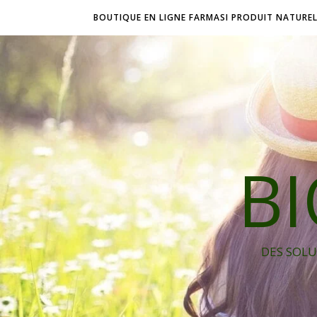
BOUTIQUE EN LIGNE FARMASI PRODUIT NATURE
B
DES SOLU