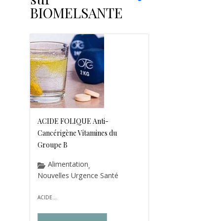
BIOMELSANTE
ACIDE FOLIQUE Anti-
Cancérigène Vitamines du
Groupe B
Alimentation
,
Nouvelles Urgence Santé
ACIDE...