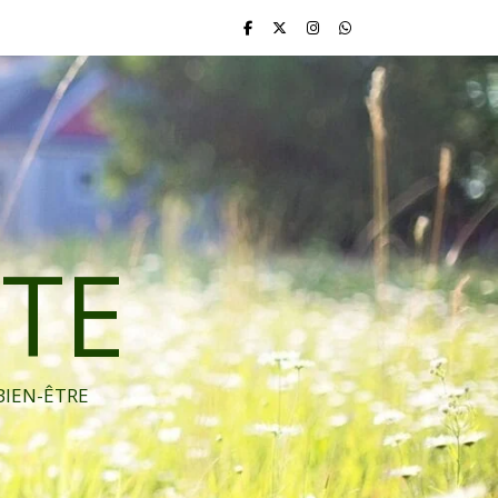
TE
BIEN-ÊTRE