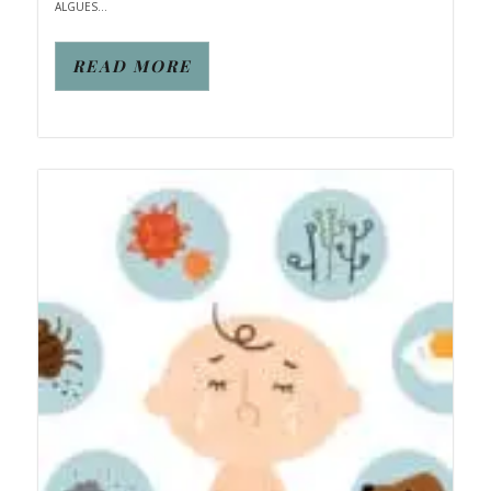
ALGUES...
READ MORE