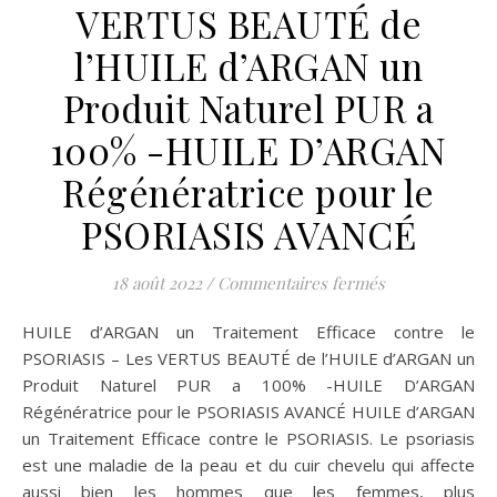
VERTUS BEAUTÉ de
l’HUILE d’ARGAN un
Produit Naturel PUR a
100% -HUILE D’ARGAN
Régénératrice pour le
PSORIASIS AVANCÉ
sur HUILE d’A
18 août 2022
/
Commentaires fermés
HUILE d’ARGAN un Traitement Efficace contre le
PSORIASIS – Les VERTUS BEAUTÉ de l’HUILE d’ARGAN un
Produit Naturel PUR a 100% -HUILE D’ARGAN
Régénératrice pour le PSORIASIS AVANCÉ HUILE d’ARGAN
un Traitement Efficace contre le PSORIASIS. Le psoriasis
est une maladie de la peau et du cuir chevelu qui affecte
aussi bien les hommes que les femmes, plus