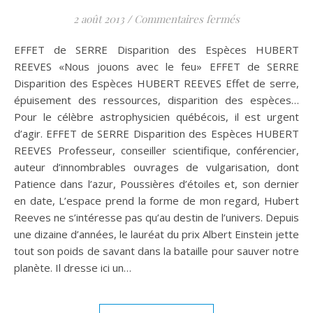
sur EFFET de 
2 août 2013
/
Commentaires fermés
EFFET de SERRE Disparition des Espèces HUBERT
REEVES «Nous jouons avec le feu» EFFET de SERRE
Disparition des Espèces HUBERT REEVES Effet de serre,
épuisement des ressources, disparition des espèces…
Pour le célèbre astrophysicien québécois, il est urgent
d’agir. EFFET de SERRE Disparition des Espèces HUBERT
REEVES Professeur, conseiller scientifique, conférencier,
auteur d’innombrables ouvrages de vulgarisation, dont
Patience dans l’azur, Poussières d’étoiles et, son dernier
en date, L’espace prend la forme de mon regard, Hubert
Reeves ne s’intéresse pas qu’au destin de l’univers. Depuis
une dizaine d’années, le lauréat du prix Albert Einstein jette
tout son poids de savant dans la bataille pour sauver notre
planète. Il dresse ici un…