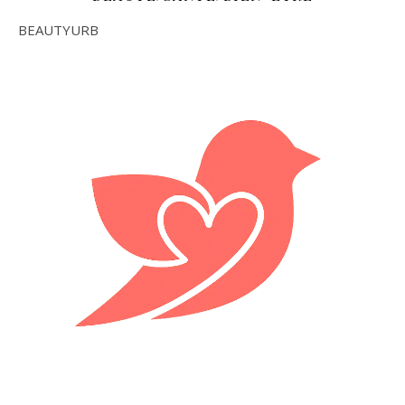
BEAUTYURB