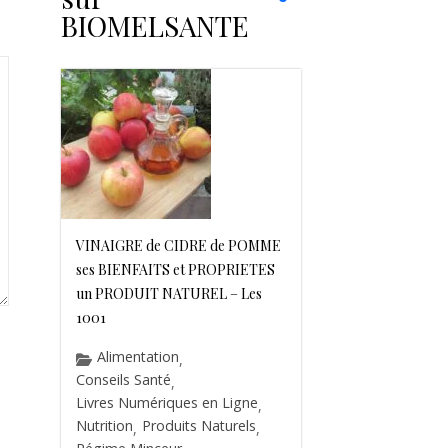
BIOMELSANTE
VINAIGRE de CIDRE de POMME
ses BIENFAITS et PROPRIETES
un PRODUIT NATUREL – Les
1001
Alimentation
,
Conseils Santé
,
Livres Numériques en Ligne
,
Nutrition
Produits Naturels
,
,