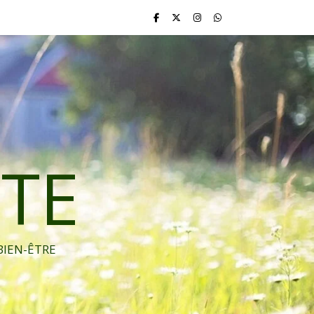
TE
BIEN-ÊTRE