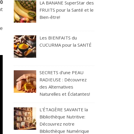
0
LA BANANE SuperStar des
nt
FRUITS pour la Santé et le
Bien-être!
he
Les BIENFAITS du
CUCURMA pour la SANTÉ
SECRETS d’une PEAU
RADIEUSE : Découvrez
des Alternatives
Naturelles et Éclatantes!
L’ÉTAGÈRE SAVANTE la
Bibliothèque Nutritive:
Découvrez notre
Bibliothèque Numérique