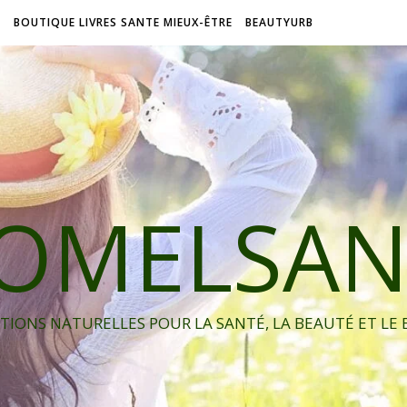
L
BOUTIQUE LIVRES SANTE MIEUX-ÊTRE
BEAUTYURB
IOMELSAN
TIONS NATURELLES POUR LA SANTÉ, LA BEAUTÉ ET LE 