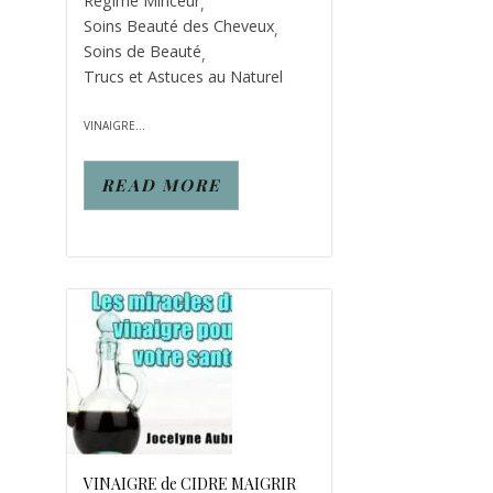
Régime Minceur
,
Soins Beauté des Cheveux
,
Soins de Beauté
,
Trucs et Astuces au Naturel
VINAIGRE...
READ MORE
VINAIGRE de CIDRE MAIGRIR