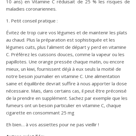
10 ans) en Vitamine C réduisait de 25 % les risques de
maladies coronariennes.
1. Petit conseil pratique :
Évitez de trop cuire vos légumes et de maintenir les plats
au chaud. Plus la préparation est sophistiquée et les
légumes cuits, plus l’aliment de départ y perd en vitamine
C. Préférez les cuissons douces, comme la vapeur ou les
papillotes. Une orange pressée chaque matin, ou encore
mieux, un kiwi, fournissent déjà à eux seuls la moitié de
notre besoin journalier en vitamine C. Une alimentation
saine et équilibrée devrait suffire à nous apporter la dose
nécessaire. Mais, dans certains cas, il peut être préconisé
de la prendre en supplément. Sachez par exemple que les
fumeurs ont un besoin particulier en vitamine C, chaque
cigarette en consommant 25 mg
Eh bien… à vos assiettes pour ne pas vieillir !