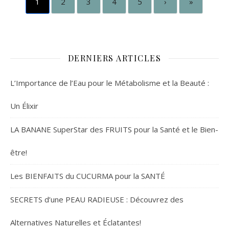
1
2
3
4
5
›
»
DERNIERS ARTICLES
L’Importance de l’Eau pour le Métabolisme et la Beauté :
Un Élixir
LA BANANE SuperStar des FRUITS pour la Santé et le Bien-
être!
Les BIENFAITS du CUCURMA pour la SANTÉ
SECRETS d’une PEAU RADIEUSE : Découvrez des
Alternatives Naturelles et Éclatantes!