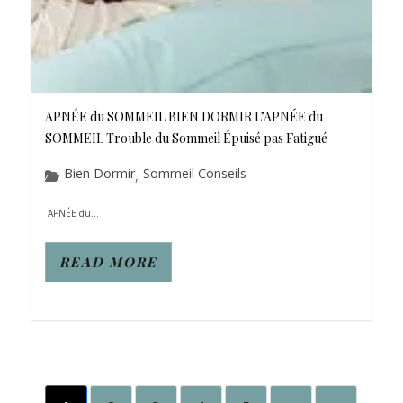
APNÉE du SOMMEIL BIEN DORMIR L’APNÉE du
SOMMEIL Trouble du Sommeil Épuisé pas Fatigué
Bien Dormir
Sommeil Conseils
,
APNÉE du...
READ MORE