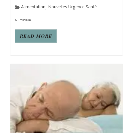
Alimentation
Nouvelles Urgence Santé
,
Aluminium...
READ MORE