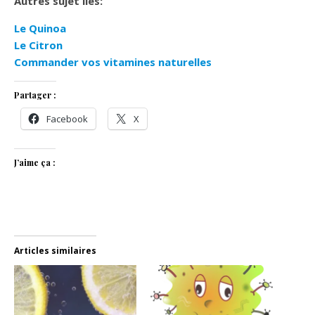
Autres sujet liés:
Le Quinoa
Le Citron
Commander vos vitamines naturelles
Partager :
Facebook
X
J’aime ça :
Articles similaires