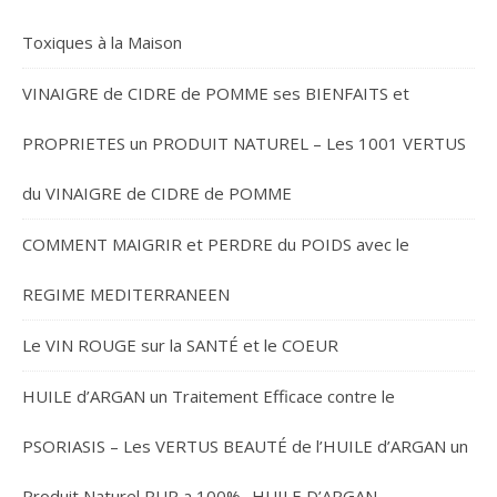
Toxiques à la Maison
VINAIGRE de CIDRE de POMME ses BIENFAITS et
PROPRIETES un PRODUIT NATUREL – Les 1001 VERTUS
du VINAIGRE de CIDRE de POMME
COMMENT MAIGRIR et PERDRE du POIDS avec le
REGIME MEDITERRANEEN
Le VIN ROUGE sur la SANTÉ et le COEUR
HUILE d’ARGAN un Traitement Efficace contre le
PSORIASIS – Les VERTUS BEAUTÉ de l’HUILE d’ARGAN un
Produit Naturel PUR a 100% -HUILE D’ARGAN