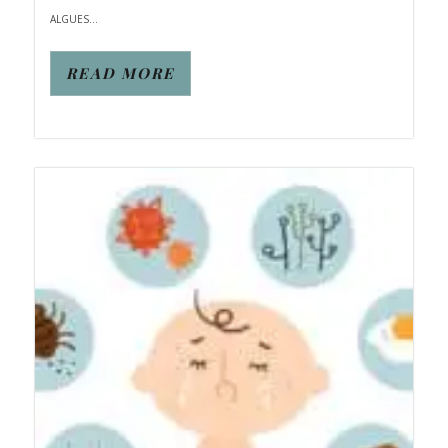
ALGUES...
READ MORE