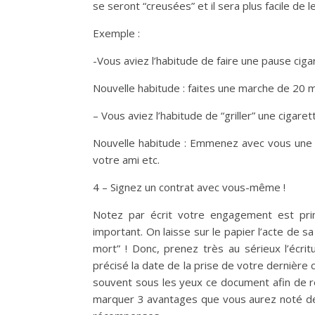
se seront “creusées” et il sera plus facile de l
Exemple :
-Vous aviez l’habitude de faire une pause ciga
Nouvelle habitude : faites une marche de 20 m
– Vous aviez l’habitude de “griller” une cigare
Nouvelle habitude : Emmenez avec vous une
votre ami etc.
4 – Signez un contrat avec vous-même !
Notez par écrit votre engagement est primo
important. On laisse sur le papier l’acte de s
mort” ! Donc, prenez très au sérieux l’écri
précisé la date de la prise de votre dernière
souvent sous les yeux ce document afin de re
marquer 3 avantages que vous aurez noté de l