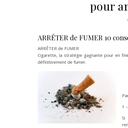
pour a
ARRÊTER de FUMER 10 conseil
ARRÊTER de FUMER
Cigarette, la stratégie gagnante pour en fin
définitivement de fumer.
Pa
1 –
Si
ren