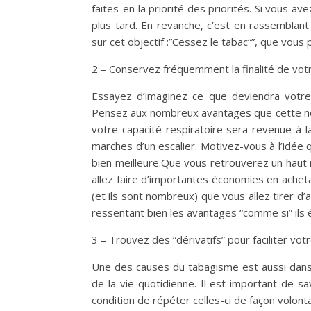
faites-en la priorité des priorités. Si vous a
plus tard. En revanche, c’est en rassemblan
sur cet objectif :”Cessez le tabac“”, que vous 
2 – Conservez fréquemment la finalité de votr
Essayez d’imaginez ce que deviendra votre
Pensez aux nombreux avantages que cette nou
votre capacité respiratoire sera revenue à 
marches d’un escalier. Motivez-vous à l’idée
bien meilleure.Que vous retrouverez un hau
allez faire d’importantes économies en achet
(et ils sont nombreux) que vous allez tirer d’
ressentant bien les avantages “comme si” ils 
3 – Trouvez des “dérivatifs” pour faciliter vo
Une des causes du tabagisme est aussi dans
de la vie quotidienne. Il est important de 
condition de répéter celles-ci de façon volont