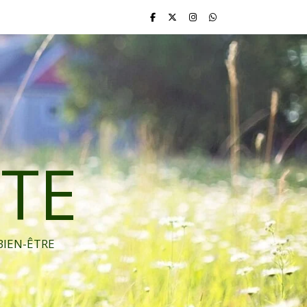
TE
BIEN-ÊTRE