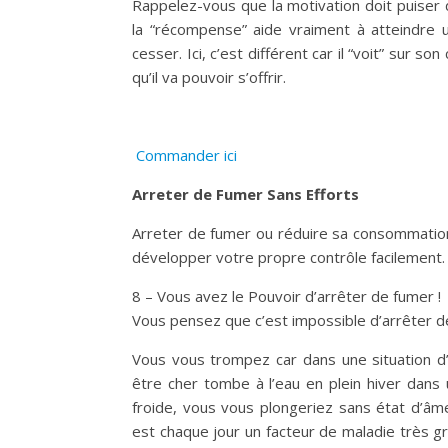
Rappelez-vous que la motivation doit puiser
la “récompense” aide vraiment à atteindre 
cesser. Ici, c’est différent car il “voit” sur s
qu’il va pouvoir s’offrir.
Commander ici
Arreter de Fumer Sans Efforts
Arreter de fumer ou réduire sa consommation à
développer votre propre contrôle facilement
8 – Vous avez le Pouvoir d’arrêter de fumer !
Vous pensez que c’est impossible d’arrêter d
Vous vous trompez car dans une situation d
être cher tombe à l’eau en plein hiver dans
froide, vous vous plongeriez sans état d’âme
est chaque jour un facteur de maladie très g