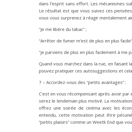
dans l’esprit sans effort. Les mécanismes su
Le résultat est que vous suivez ces pensées
vous vous surprenez à réagir mentalement ain
”Je me libère du tabac” ;
“Arrêter de fumer m’est de plus en plus facile
“je parviens de plus en plus facilement à me p
Quand vous marchez dans la rue, en faisant l
pouvez pratiquer ces autosuggestions et cela 
7 – Accordez-vous des “petits avantages” :
C’est en vous récompensant après avoir par 
serez le lendemain plus motivé. La motivation
offrez une soirée de cinéma avec les écono
entendu, cette motivation peut être pécuni
“petits plaisirs” comme un Weetk End que vous