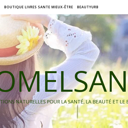
L
BOUTIQUE LIVRES SANTE MIEUX-ÊTRE
BEAUTYURB
IOMELSAN
TIONS NATURELLES POUR LA SANTÉ, LA BEAUTÉ ET LE 