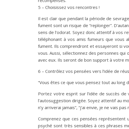
récompenses.
5 – Choisissez vos rencontres !
Il est clair que pendant la période de sevra
fument sont un risque de “replonger”. D’autant
sens de l’odorat. Soyez donc attentif à vos rel
téléphonant à vos amis fumeurs que vous al
fument. Ils comprendront et essayeront si vo
vous. Aussi, sélectionnez des personnes qui on
avec eux. Ils seront de bon support à votre m
6 – Contrôlez vos pensées vers l’idée de réu
“Vous êtes ce que vous pensez tout au long de 
Portez votre esprit sur l’idée de succès de 
l’autosuggestion dirigée. Soyez attentif au m
n’y arriverai jamais”, “j’ai envie, je ne vais pas 
Comprenez que ces pensées représentent un 
psyché sont très sensibles à ces phrases me