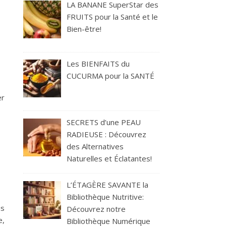
LA BANANE SuperStar des
FRUITS pour la Santé et le
Bien-être!
 pour arrêter de fumer
Les BIENFAITS du
CUCURMA pour la SANTÉ
er
SECRETS d’une PEAU
RADIEUSE : Découvrez
des Alternatives
Naturelles et Éclatantes!
L’ÉTAGÈRE SAVANTE la
Bibliothèque Nutritive:
us
Découvrez notre
e,
Bibliothèque Numérique