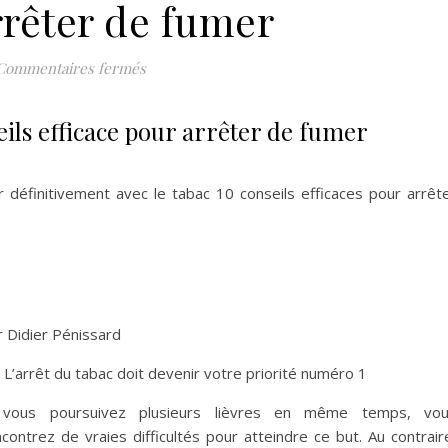
rrêter de fumer
sur ARRÊTER de FUMER 10 conseils efficace
Commentaires fermés
s efficace pour arrêter de fumer
ir définitivement avec le tabac 10 conseils efficaces pour arrêt
r Didier Pénissard
 L’arrêt du tabac doit devenir votre priorité numéro 1
 vous poursuivez plusieurs lièvres en même temps, vo
contrez de vraies difficultés pour atteindre ce but. Au contrair