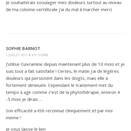
Je souhaiterais sooulager mes douleurs surtout au niveau
de ma colonne vertébrale j’ai du mal à marcher merci
SOPHIE BARNOT
1 JUILLET 2011 À 4 H 13 MIN
J’utilise Cuivramine depuis maintenant plus de 10 mois et je
suis tout a fait satisfaite ! Certes, le matin j’ai de légères
douleurs qui persistent dans les doigts, mais elle a
fortement diminuée. Cependant le traitement met du
temps à agir comme c’est de la phytothérapie, environ 4
-5 mois je dirais …
Son efficacité a été reconnue cliniquement et par moi
meme !
Je vous laisse le lien