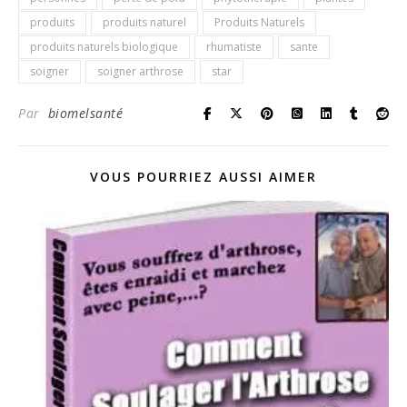
produits
produits naturel
Produits Naturels
produits naturels biologique
rhumatiste
sante
soigner
soigner arthrose
star
Par
biomelsanté
VOUS POURRIEZ AUSSI AIMER