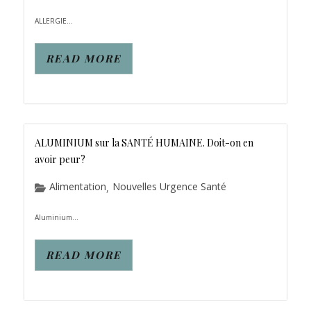
ALLERGIE...
READ MORE
ALUMINIUM sur la SANTÉ HUMAINE. Doit-on en
avoir peur?
Alimentation
Nouvelles Urgence Santé
,
Aluminium...
READ MORE