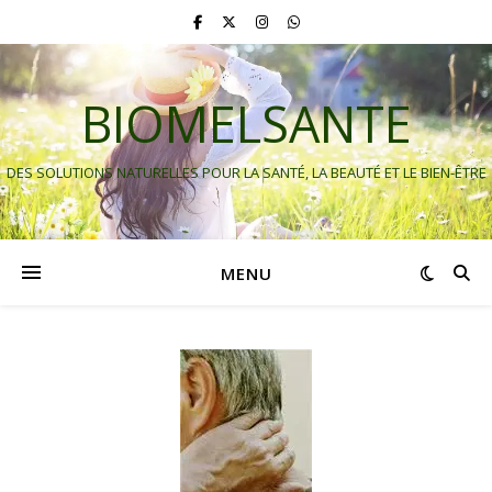
BIOMELSANTE
DES SOLUTIONS NATURELLES POUR LA SANTÉ, LA BEAUTÉ ET LE BIEN-ÊTRE
MENU