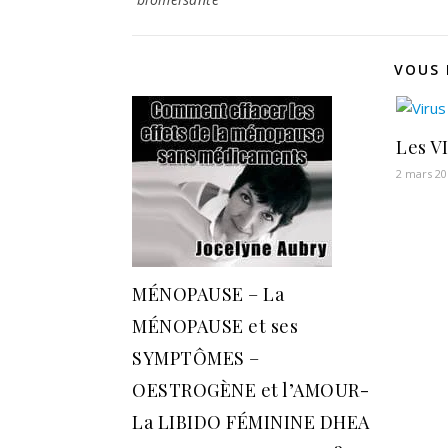
VOUS 
Les V
2 mars 20
MÉNOPAUSE – La
MÉNOPAUSE et ses
SYMPTÔMES –
OESTROGÈNE et l’AMOUR-
La LIBIDO FÉMININE DHEA