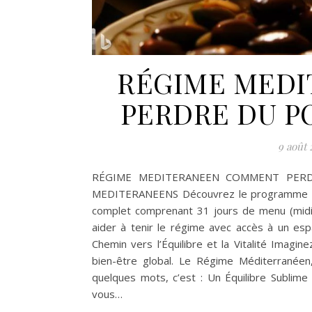
RÉGIME MED
PERDRE DU PO
9 août 
RÉGIME MEDITERANEEN COMMENT PERD
MEDITERANEENS Découvrez le programme c
complet comprenant 31 jours de menu (midi 
aider à tenir le régime avec accès à un e
Chemin vers l’Équilibre et la Vitalité Imagin
bien-être global. Le Régime Méditerranéen
quelques mots, c’est : Un Équilibre Sublime
vous…