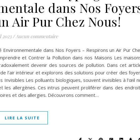
mentale dans Nos Foyer
un Air Pur Chez Nous!
l 2023
/
Aucun commentaire
 Environnementale dans Nos Foyers – Respirons un Air Pur Ch
mprendre et Contrer la Pollution dans nos Maisons Les maison
adoxalement devenir des sources de pollution. Dans cet articl
 de l’air intérieur et explorons des solutions pour créer des foye
Invisibles Les polluants biologiques, souvent invisibles à l’œil n
t les allergènes. Ces intrus peuvent proliférer dans des endroi
oires et des allergies. Découvrons comment…
LIRE LA SUITE