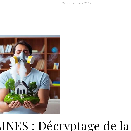
24 novembre 2017
NES : Décryptage de la