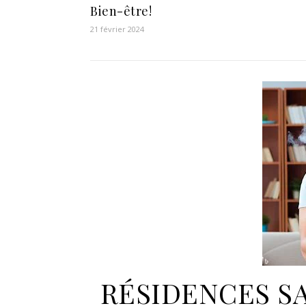
Bien-être!
21 février 2024
RÉSIDENCES SAI