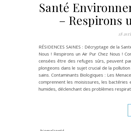
Santé Environne
– Respirons 
18 avri
RÉSIDENCES SAINES : Décryptage de la Santé
Nous ! Respirons un Air Pur Chez Nous ! Co
censées être des refuges sûrs, peuvent par
plongeons dans le sujet crucial de la pollution
sains. Contaminants Biologiques : Les Menaces 
comprennent les moisissures, les bactéries e
humides, déclenchant des problèmes respirat
biomelsanté