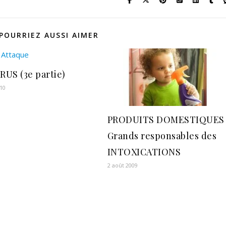
POURRIEZ AUSSI AIMER
IRUS (3e partie)
10
PRODUITS DOMESTIQUES
Grands responsables des
INTOXICATIONS
2 août 2009