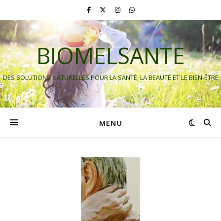
BIOMELSANTE
DES SOLUTIONS NATURELLES POUR LA SANTÉ, LA BEAUTÉ ET LE BIEN-ÊTRE
MENU