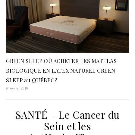
GREEN SLEEP OÙ ACHETER LES MATELAS
BIOLOGIQUE EN LATEX NATUREL GREEN
SLEEP au QUÉBEC?
9 février 2010
SANTÉ – Le Cancer du
Sein et les