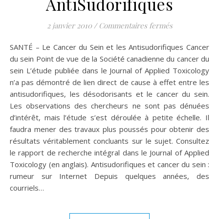
AntiSudorifiques
sur SANTÉ – L
2 janvier 2010
/
Commentaires fermés
SANTÉ – Le Cancer du Sein et les Antisudorifiques Cancer
du sein Point de vue de la Société canadienne du cancer du
sein L’étude publiée dans le Journal of Applied Toxicology
n’a pas démontré de lien direct de cause à effet entre les
antisudorifiques, les désodorisants et le cancer du sein.
Les observations des chercheurs ne sont pas dénuées
d’intérêt, mais l’étude s’est déroulée à petite échelle. Il
faudra mener des travaux plus poussés pour obtenir des
résultats véritablement concluants sur le sujet. Consultez
le rapport de recherche intégral dans le Journal of Applied
Toxicology (en anglais). Antisudorifiques et cancer du sein :
rumeur sur Internet Depuis quelques années, des
courriels…