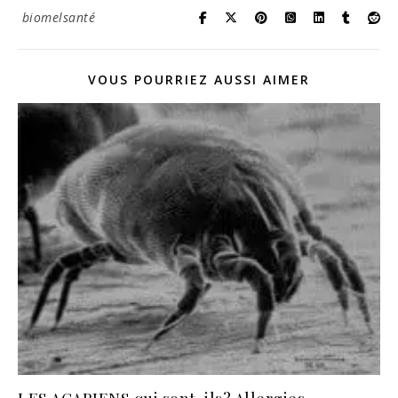
biomelsanté
VOUS POURRIEZ AUSSI AIMER