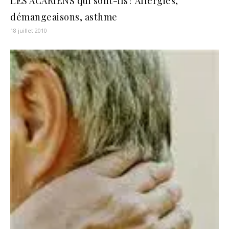
LES ACARIENS qui sont-ils? Allergies,
démangeaisons, asthme
18 juillet 2010