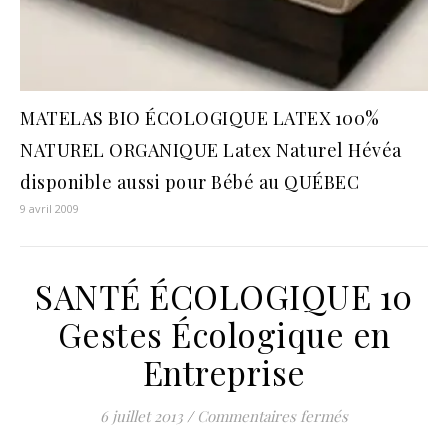
MATELAS BIO ÉCOLOGIQUE LATEX 100%
NATUREL ORGANIQUE Latex Naturel Hévéa
disponible aussi pour Bébé au QUÉBEC
9 avril 2009
SANTÉ ÉCOLOGIQUE 10
Gestes Écologique en
Entreprise
sur SANTÉ ÉCO
6 juillet 2013
/
Commentaires fermés