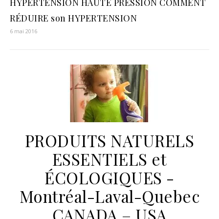
HYPERTENSION HAUTE PRESSION COMMENT
RÉDUIRE son HYPERTENSION
6 mai 2016
PRODUITS NATURELS
ESSENTIELS et
ÉCOLOGIQUES -
Montréal-Laval-Quebec
CANADA – USA