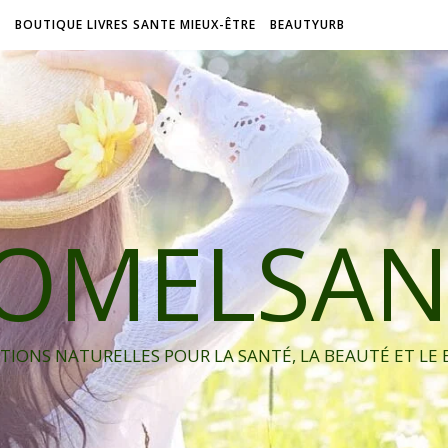
L
BOUTIQUE LIVRES SANTE MIEUX-ÊTRE
BEAUTYURB
IOMELSAN
TIONS NATURELLES POUR LA SANTÉ, LA BEAUTÉ ET LE 