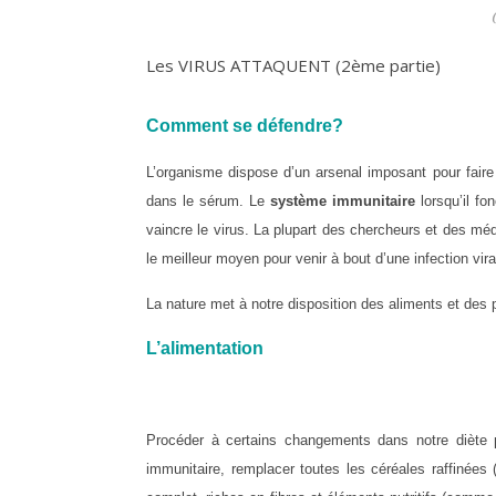
Les VIRUS ATTAQUENT (2ème partie)
Comment se défendre?
L’organisme dispose d’un arsenal imposant pour faire
dans le sérum. Le
système immunitaire
lorsqu’il f
vaincre le virus. La plupart des chercheurs et des m
le meilleur moyen pour venir à bout d’une infection vi
La nature met à notre disposition des aliments et des 
L’alimentation
Procéder à certains changements dans notre diète p
immunitaire, remplacer toutes les céréales raffinées 