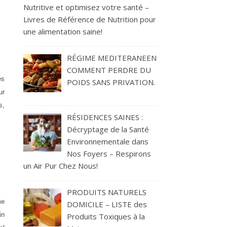
Nutritive et optimisez votre santé –
Livres de Référence de Nutrition pour
une alimentation saine!
RÉGIME MEDITERANEEN
COMMENT PERDRE DU
és
POIDS SANS PRIVATION.
ur
s,
RÉSIDENCES SAINES :
Décryptage de la Santé
Environnementale dans
Nos Foyers – Respirons
un Air Pur Chez Nous!
PRODUITS NATURELS
me
DOMICILE – LISTE des
in
Produits Toxiques à la