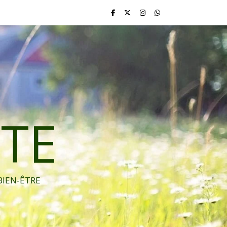
TE
BIEN-ÊTRE