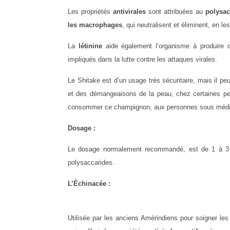
Les propriétés
antivirales
sont attribuées au
polysac
les macrophages
, qui neutralisent et éliminent, en le
La
létinine
aide également l’organisme à produire d
impliqués dans la lutte contre les attaques virales.
Le Shitake est d’un usage très sécuritaire, mais il p
et des démangeaisons de la peau, chez certaines per
consommer ce champignon, aux personnes sous médicati
Dosage :
Le dosage normalement recommandé, est de 1 à 3 g
polysaccarides.
L’Échinacée :
Utilisée par les anciens Amérindiens pour soigner les 