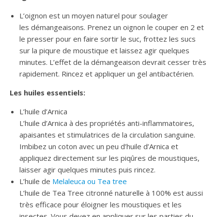
L’oignon est un moyen naturel pour soulager
les démangeaisons. Prenez un oignon le couper en 2 et
le presser pour en faire sortir le suc, frottez les sucs
sur la piqure de moustique et laissez agir quelques
minutes. L’effet de la démangeaison devrait cesser très
rapidement. Rincez et appliquer un gel antibactérien.
Les huiles essentiels:
L’huile d’Arnica
L’huile d’Arnica à des propriétés anti-inflammatoires,
apaisantes et stimulatrices de la circulation sanguine.
Imbibez un coton avec un peu d’huile d’Arnica et
appliquez directement sur les piqûres de moustiques,
laisser agir quelques minutes puis rincez.
L’huile de
Melaleuca ou Tea tree
L’huile de Tea Tree citronné naturelle à 100% est aussi
très efficace pour éloigner les moustiques et les
insectes. Vous devez en appliquer sur les parties du