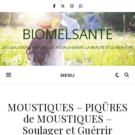
BIOMELSANTE
DES SOLUTIONS NATURELLES POUR LA SANTÉ, LA BEAUTÉ ET LE BIEN-ÊTRE
MENU
MOUSTIQUES – PIQÛRES
de MOUSTIQUES –
Soulager et Guérrir