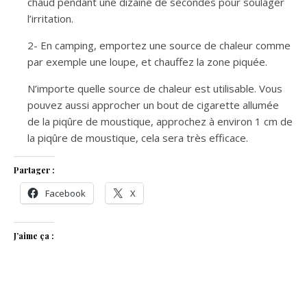
chaud pendant une dizaine de secondes pour soulager
l’irritation.
2- En camping, emportez une source de chaleur comme
par exemple une loupe, et chauffez la zone piquée.
N’importe quelle source de chaleur est utilisable. Vous
pouvez aussi approcher un bout de cigarette allumée
de la piqûre de moustique, approchez à environ 1 cm de
la piqûre de moustique, cela sera très efficace.
Partager :
Facebook
X
J’aime ça :