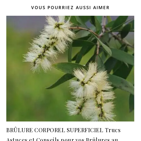
VOUS POURRIEZ AUSSI AIMER
BRÛLURE CORPOREL SUPERFICIEL Trucs
Astuces et Conseils pour vos Brûlures au