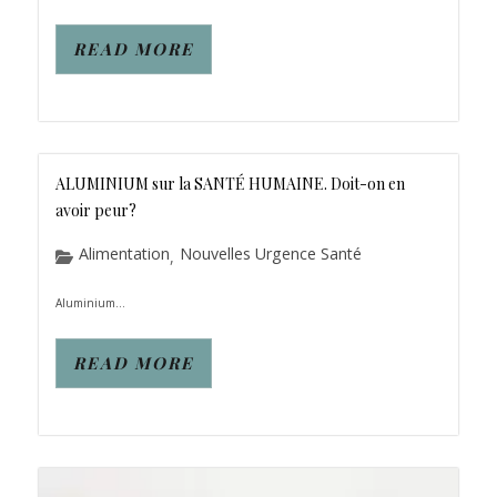
READ MORE
ALUMINIUM sur la SANTÉ HUMAINE. Doit-on en
avoir peur?
Alimentation
Nouvelles Urgence Santé
,
Aluminium...
READ MORE