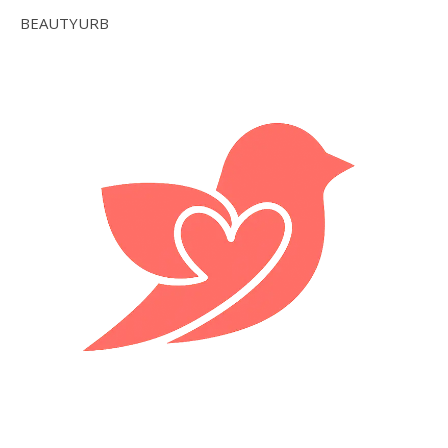
BEAUTYURB