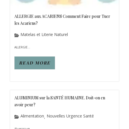
ALLERGIE aux ACARIENS Comment Faire pour Tuer
les Acariens?
Matelas et Literie Naturel
ALLERGIE...
READ MORE
ALUMINIUM sur la SANTÉ HUMAINE. Doit-on en
avoir peur?
Alimentation
Nouvelles Urgence Santé
,
Aluminium...