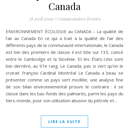
Canada
sur ENVIRONNE
18 avril 2009
/
Commentaires fermés
ENVIRONNEMENT ÉCOLOGIE au CANADA – La qualité de
l’air au Canada En ce qui a trait à la qualité de l’air des
différents pays de la communauté internationale, le Canada
est loin des premiers de classe: il est 60e sur 133, coincé
entre le Cambodge et la Slovénie. Et les États-Unis sont
loin derrière, au 97e rang. Le Canada, pas si vert qu’on le
croirait François Cardinal Montréal Le Canada a beau se
présenter comme un pays vert modèle, une analyse fine
de son bilan environnemental prouve le contraire : il se
classe dans les bas-fonds des palmarès, parmi les pays du
tiers-monde, pour son utilisation abusive du pétrole et…
LIRE LA SUITE