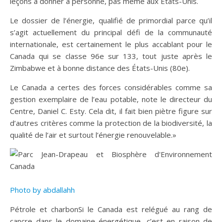
leçons à donner à personne, pas même aux États-Unis.
Le dossier de l’énergie, qualifié de primordial parce qu’il
s’agit actuellement du principal défi de la communauté
internationale, est certainement le plus accablant pour le
Canada qui se classe 96e sur 133, tout juste après le
Zimbabwe et à bonne distance des États-Unis (80e).
Le Canada a certes des forces considérables comme sa
gestion exemplaire de l’eau potable, note le directeur du
Centre, Daniel C. Esty. Cela dit, il fait bien piètre figure sur
d’autres critères comme la protection de la biodiversité, la
qualité de l’air et surtout l’énergie renouvelable.»
Photo by abdallahh
Pétrole et charbonSi le Canada est relégué au rang de
cancre dans le domaine énergétique, c’est en raison de