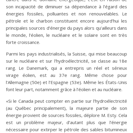
son incapacité de diminuer sa dépendance à l’égard des
énergies fossiles, polluantes et non renouvelables. Le
pétrole et le charbon constituent encore aujourd’hui les
principales sources d’énergie du pays alors qu’ailleurs dans
le monde, l’éolien, le nucléaire et le solaire sont en très
forte croissance.
Parmi les pays industrialisés, la Suisse, qui mise beaucoup
sur le nucléaire et sur l’hydroélectricité, se classe au 18e
rang. Le Danemark, qui a entrepris un réel et sérieux
virage éolien, est au 37e rang. Même chose pour
l’Allemagne (50e) et l’Espagne (53e). Même les États-Unis
font leur part, notamment grâce à l’éolien et au nucléaire.
«Si le Canada peut compter en partie sur l’hydroélectricité
(au Québec principalement), la majeure partie de son
énergie provient de sources fossiles, déplore M. Esty. Cela
est un problème majeur, d’autant plus que l’énergie
nécessaire pour extirper le pétrole des sables bitumineux