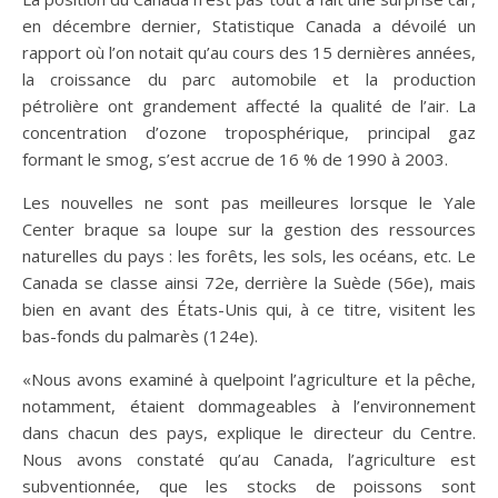
en décembre dernier, Statistique Canada a dévoilé un
rapport où l’on notait qu’au cours des 15 dernières années,
la croissance du parc automobile et la production
pétrolière ont grandement affecté la qualité de l’air. La
concentration d’ozone troposphérique, principal gaz
formant le smog, s’est accrue de 16 % de 1990 à 2003.
Les nouvelles ne sont pas meilleures lorsque le Yale
Center braque sa loupe sur la gestion des ressources
naturelles du pays : les forêts, les sols, les océans, etc. Le
Canada se classe ainsi 72e, derrière la Suède (56e), mais
bien en avant des États-Unis qui, à ce titre, visitent les
bas-fonds du palmarès (124e).
«Nous avons examiné à quelpoint l’agriculture et la pêche,
notamment, étaient dommageables à l’environnement
dans chacun des pays, explique le directeur du Centre.
Nous avons constaté qu’au Canada, l’agriculture est
subventionnée, que les stocks de poissons sont