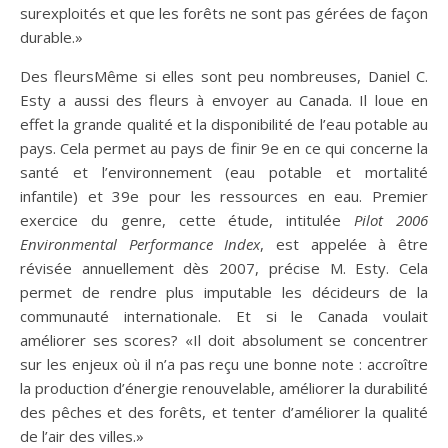
surexploités et que les forêts ne sont pas gérées de façon
durable.»
Des fleursMême si elles sont peu nombreuses, Daniel C.
Esty a aussi des fleurs à envoyer au Canada. Il loue en
effet la grande qualité et la disponibilité de l’eau potable au
pays. Cela permet au pays de finir 9e en ce qui concerne la
santé et l’environnement (eau potable et mortalité
infantile) et 39e pour les ressources en eau. Premier
exercice du genre, cette étude, intitulée
Pilot 2006
Environmental Performance Index
, est appelée à être
révisée annuellement dès 2007, précise M. Esty. Cela
permet de rendre plus imputable les décideurs de la
communauté internationale. Et si le Canada voulait
améliorer ses scores? «Il doit absolument se concentrer
sur les enjeux où il n’a pas reçu une bonne note : accroître
la production d’énergie renouvelable, améliorer la durabilité
des pêches et des forêts, et tenter d’améliorer la qualité
de l’air des villes.»