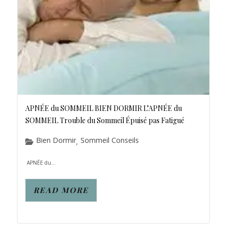
APNÉE du SOMMEIL BIEN DORMIR L’APNÉE du
SOMMEIL Trouble du Sommeil Épuisé pas Fatigué
Bien Dormir
Sommeil Conseils
,
APNÉE du...
READ MORE