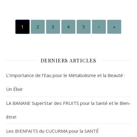
1
2
3
4
5
›
»
DERNIERS ARTICLES
L’Importance de l’Eau pour le Métabolisme et la Beauté :
Un Élixir
LA BANANE SuperStar des FRUITS pour la Santé et le Bien-
être!
Les BIENFAITS du CUCURMA pour la SANTÉ