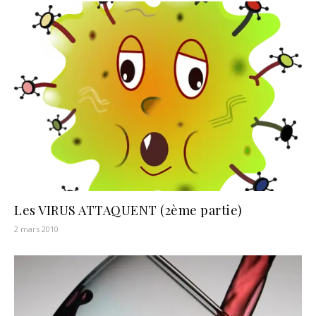
Les VIRUS ATTAQUENT (2ème partie)
2 mars 2010