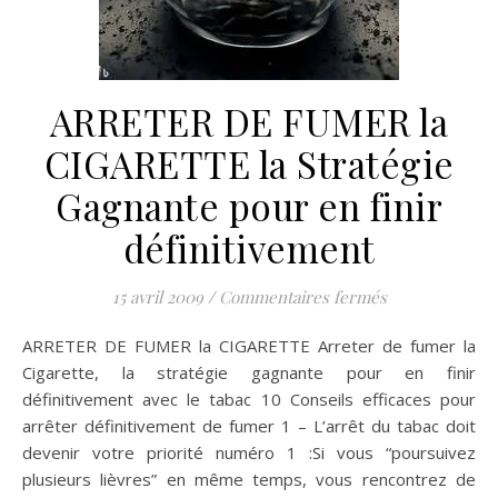
ARRETER DE FUMER la
CIGARETTE la Stratégie
Gagnante pour en finir
définitivement
sur ARRETER D
15 avril 2009
/
Commentaires fermés
ARRETER DE FUMER la CIGARETTE Arreter de fumer la
Cigarette, la stratégie gagnante pour en finir
définitivement avec le tabac 10 Conseils efficaces pour
arrêter définitivement de fumer 1 – L’arrêt du tabac doit
devenir votre priorité numéro 1 :Si vous “poursuivez
plusieurs lièvres” en même temps, vous rencontrez de