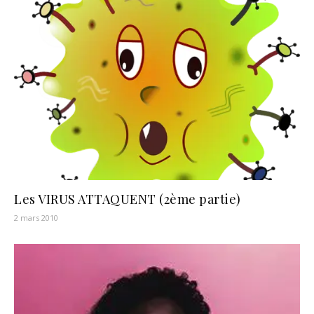
Les VIRUS ATTAQUENT (2ème partie)
2 mars 2010