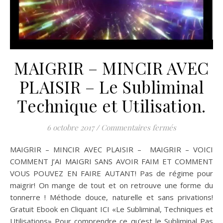
MAIGRIR – MINCIR AVEC
PLAISIR – Le Subliminal
Technique et Utilisation.
sur MAIGRIR –
6 octobre 2017
/
Commentaires fermés
MAIGRIR – MINCIR AVEC PLAISIR – MAIGRIR – VOICI
COMMENT J’AI MAIGRI SANS AVOIR FAIM ET COMMENT
VOUS POUVEZ EN FAIRE AUTANT! Pas de régime pour
maigrir! On mange de tout et on retrouve une forme du
tonnerre ! Méthode douce, naturelle et sans privations!
Gratuit Ebook en Cliquant ICI «Le Subliminal, Techniques et
Utilisations» Pour comprendre ce qu’est le Subliminal Pas