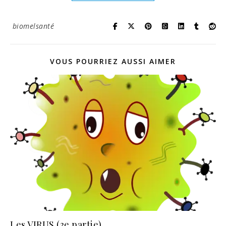
biomelsanté
VOUS POURRIEZ AUSSI AIMER
Les VIRUS (3e partie)