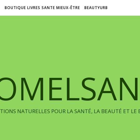
L
BOUTIQUE LIVRES SANTE MIEUX-ÊTRE
BEAUTYURB
IOMELSAN
TIONS NATURELLES POUR LA SANTÉ, LA BEAUTÉ ET LE 