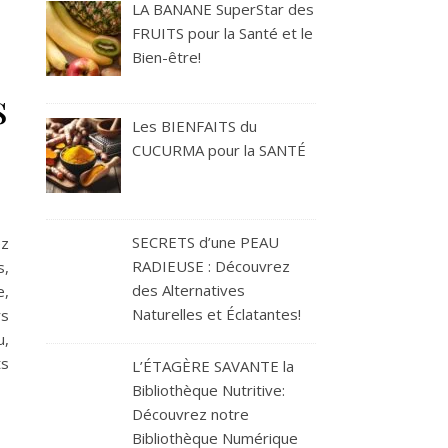
LA BANANE SuperStar des
FRUITS pour la Santé et le
Bien-être!
s
Les BIENFAITS du
CUCURMA pour la SANTÉ
SECRETS d’une PEAU
ez
RADIEUSE : Découvrez
s,
des Alternatives
e,
Naturelles et Éclatantes!
rs
u,
ts
L’ÉTAGÈRE SAVANTE la
Bibliothèque Nutritive:
Découvrez notre
Bibliothèque Numérique