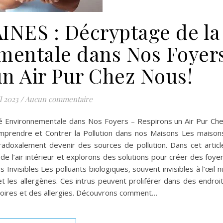
NES : Décryptage de la
mentale dans Nos Foyer
un Air Pur Chez Nous!
l 2023
/
Aucun commentaire
 Environnementale dans Nos Foyers – Respirons un Air Pur Ch
mprendre et Contrer la Pollution dans nos Maisons Les maison
adoxalement devenir des sources de pollution. Dans cet articl
 de l’air intérieur et explorons des solutions pour créer des foye
Invisibles Les polluants biologiques, souvent invisibles à l’œil n
t les allergènes. Ces intrus peuvent proliférer dans des endroi
oires et des allergies. Découvrons comment…