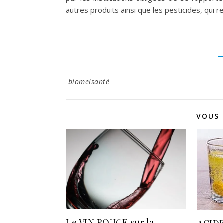
autres produits ainsi que les pesticides, qui 
biomelsanté
VOUS 
Le VIN ROUGE sur la
ACIDE