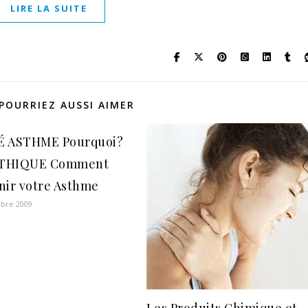
LIRE LA SUITE
POURRIEZ AUSSI AIMER
É ASTHME Pourquoi?
THIQUE Comment
nir votre Asthme
bre 2009