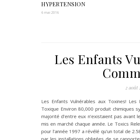
HYPERTENSION
6 mai 2016
Les Enfants Vu
Comme
2 août 
Les Enfants Vulnérables aux Toxines! Les
Toxique Environ 80,000 produit chimiques sy
majorité d’entre eux n’existaient pas avant
mis en marché chaque année. Le Toxics Rele
pour l’année 1997 a révélé qu’un total de 2.58
par les installations obligées de se rapport