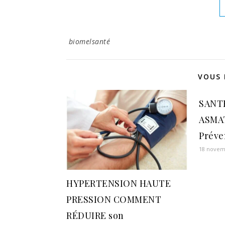
biomelsanté
VOUS 
SANT
ASMA
Préve
18 novem
HYPERTENSION HAUTE
PRESSION COMMENT
RÉDUIRE son