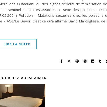
ivière des Outaouais, où des signes sérieux de féminisation d
ons sentinelles. Textes associés Le sexe des poissons : Dani
17.02.2004) Pollution – Mutations sexuelles chez les poissons 
ie – AOL/Le Devoir C’est ce qu’a affirmé David Marcogliese, de 
LIRE LA SUITE
POURRIEZ AUSSI AIMER