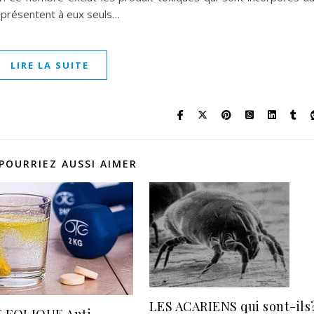
représentent à eux seuls…
LIRE LA SUITE
POURRIEZ AUSSI AIMER
LES ACARIENS qui sont-ils
 FOLIQUE Anti-