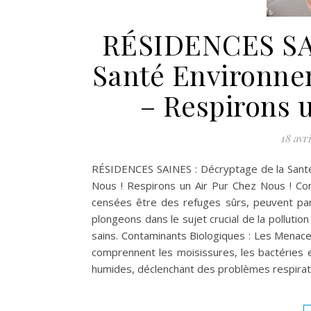
RÉSIDENCES SAI
Santé Environne
– Respirons 
18 avri
RÉSIDENCES SAINES : Décryptage de la Santé
Nous ! Respirons un Air Pur Chez Nous ! Co
censées être des refuges sûrs, peuvent par
plongeons dans le sujet crucial de la pollution
sains. Contaminants Biologiques : Les Menaces 
comprennent les moisissures, les bactéries e
humides, déclenchant des problèmes respirat