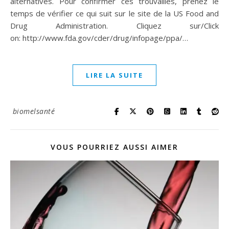
alternatives. Pour confirmer ces trouvailles, prenez le
temps de vérifier ce qui suit sur le site de la US Food and
Drug Administration. Cliquez sur/Click
on: http://www.fda.gov/cder/drug/infopage/ppa/…
LIRE LA SUITE
biomelsanté
VOUS POURRIEZ AUSSI AIMER