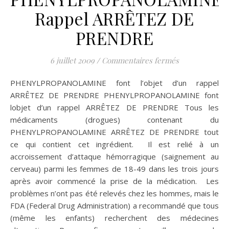
Rappel ARRÊTEZ DE
PRENDRE
sur PHENYLP
6 juillet 2009
/
Commentaires fermés
PHENYLPROPANOLAMINE font l’objet d’un rappel
ARRÊTEZ DE PRENDRE PHENYLPROPANOLAMINE font
lobjet d’un rappel ARRÊTEZ DE PRENDRE Tous les
médicaments (drogues) contenant du
PHENYLPROPANOLAMINE ARRÊTEZ DE PRENDRE tout
ce qui contient cet ingrédient. Il est relié à un
accroissement d’attaque hémorragique (saignement au
cerveau) parmi les femmes de 18-49 dans les trois jours
après avoir commencé la prise de la médication. Les
problèmes n’ont pas été relevés chez les hommes, mais le
FDA (Federal Drug Administration) a recommandé que tous
(même les enfants) recherchent des médecines