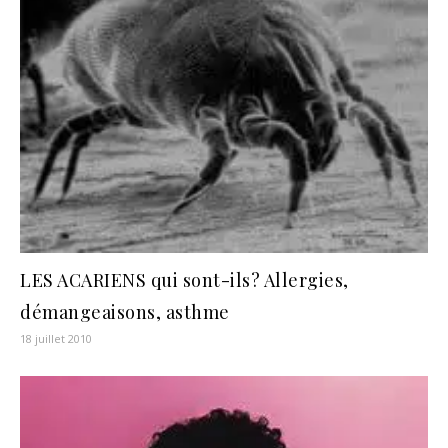
LES ACARIENS qui sont-ils? Allergies,
démangeaisons, asthme
18 juillet 2010