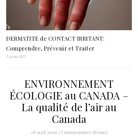
DERMATITE de CONTACT IRRITANT:
Comprendre, Prévenir et Traiter
7 juillet 2021
ENVIRONNEMENT
ÉCOLOGIE au CANADA –
La qualité de l’air au
Canada
sur ENVIRONNE
18 avril 2009
/
Commentaires fermés