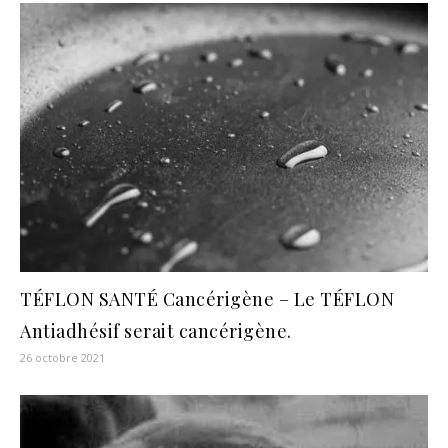
TÉFLON SANTÉ Cancérigène – Le TÉFLON
Antiadhésif serait cancérigène.
26 octobre 2021