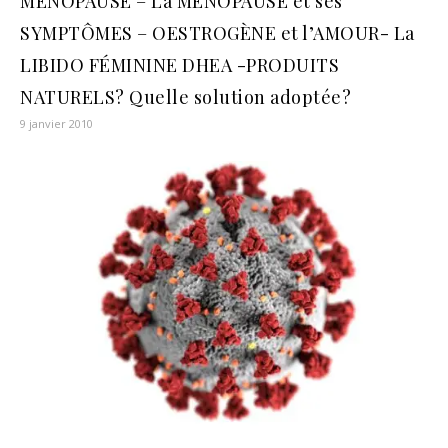
MÉNOPAUSE – La MÉNOPAUSE et ses
SYMPTÔMES – OESTROGÈNE et l’AMOUR- La
LIBIDO FÉMININE DHEA -PRODUITS
NATURELS? Quelle solution adoptée?
9 janvier 2010