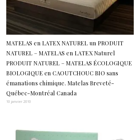
MATELAS en LATEX NATUREL un PRODUIT
NATUREL – MATELAS en LATEX Naturel
PRODUIT NATUREL – MATELAS ÉCOLOGIQUE
BIOLOGIQUE en CAOUTCHOUC BIO sans
émanations chimique. Matelas Breveté-
Québec-Montréal Canada
10 janvier 2010