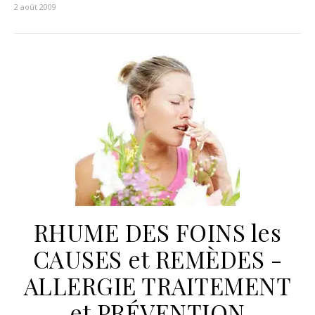
2 août 2009
RHUME DES FOINS les
CAUSES et REMÈDES -
ALLERGIE TRAITEMENT
et PRÉVENTION