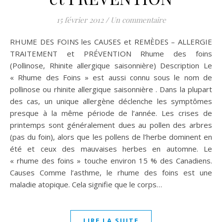
15 février 2012
/
Un commentaire
RHUME DES FOINS les CAUSES et REMÈDES – ALLERGIE
TRAITEMENT et PRÉVENTION Rhume des foins
(Pollinose, Rhinite allergique saisonnière) Description Le
« Rhume des Foins » est aussi connu sous le nom de
pollinose ou rhinite allergique saisonnière . Dans la plupart
des cas, un unique allergène déclenche les symptômes
presque à la même période de l’année. Les crises de
printemps sont généralement dues au pollen des arbres
(pas du foin), alors que les pollens de l’herbe dominent en
été et ceux des mauvaises herbes en automne. Le
« rhume des foins » touche environ 15 % des Canadiens.
Causes Comme l’asthme, le rhume des foins est une
maladie atopique. Cela signifie que le corps…
LIRE LA SUITE