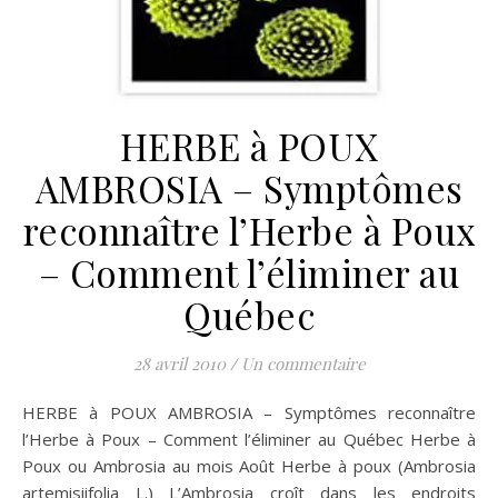
HERBE à POUX
AMBROSIA – Symptômes
reconnaître l’Herbe à Poux
– Comment l’éliminer au
Québec
28 avril 2010
/
Un commentaire
HERBE à POUX AMBROSIA – Symptômes reconnaître
l’Herbe à Poux – Comment l’éliminer au Québec Herbe à
Poux ou Ambrosia au mois Août Herbe à poux (Ambrosia
artemisiifolia L.) L’Ambrosia croît dans les endroits