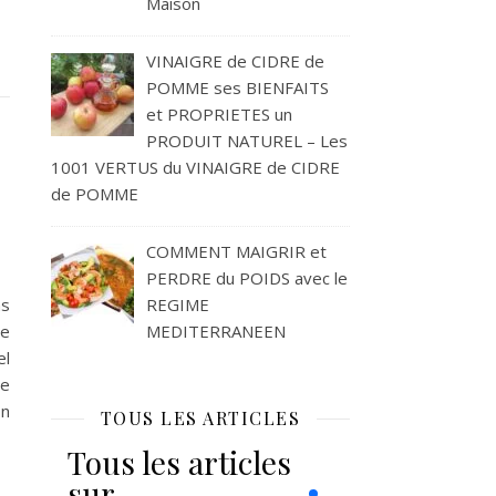
Maison
VINAIGRE de CIDRE de
POMME ses BIENFAITS
et PROPRIETES un
PRODUIT NATUREL – Les
1001 VERTUS du VINAIGRE de CIDRE
de POMME
COMMENT MAIGRIR et
PERDRE du POIDS avec le
REGIME
ns
MEDITERRANEEN
te
el
de
on
TOUS LES ARTICLES
Tous les articles
sur