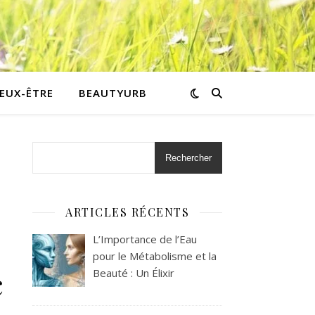
IEUX-ÊTRE
BEAUTYURB
Rechercher
ARTICLES RÉCENTS
L’Importance de l’Eau
pour le Métabolisme et la
c
Beauté : Un Élixir