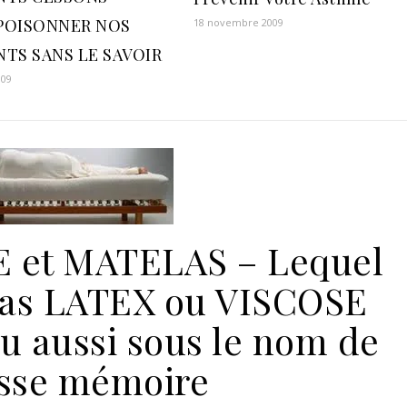
POISONNER NOS
18 novembre 2009
NTS SANS LE SAVOIR
009
 et MATELAS – Lequel
las LATEX ou VISCOSE
u aussi sous le nom de
sse mémoire