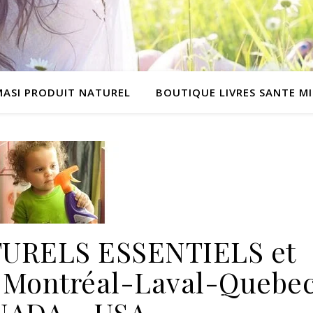
MASI PRODUIT NATUREL
BOUTIQUE LIVRES SANTE M
URELS ESSENTIELS et
Montréal-Laval-Quebe
NADA – USA