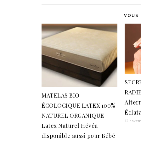
VOUS 
SECR
RADIE
MATELAS BIO
Alter
ÉCOLOGIQUE LATEX 100%
Éclat
NATUREL ORGANIQUE
12 novem
Latex Naturel Hévéa
disponible aussi pour Bébé