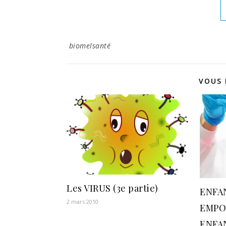
biomelsanté
VOUS 
Les VIRUS (3e partie)
ENFA
2 mars 2010
EMPO
ENFA