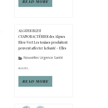
READ MORE
ALGUES BLEU
CYANOBACTÉRIES des Algues
Bleu-Vert Les toxines produitent
peuvent affecter la Santé – Elles
Nouvelles Urgence Santé
ALGUES...
READ MORE