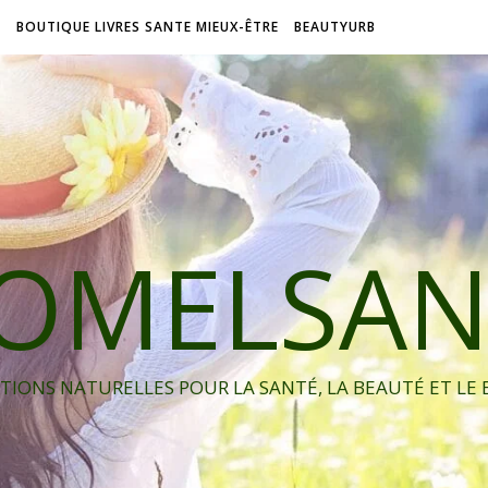
L
BOUTIQUE LIVRES SANTE MIEUX-ÊTRE
BEAUTYURB
IOMELSAN
TIONS NATURELLES POUR LA SANTÉ, LA BEAUTÉ ET LE 