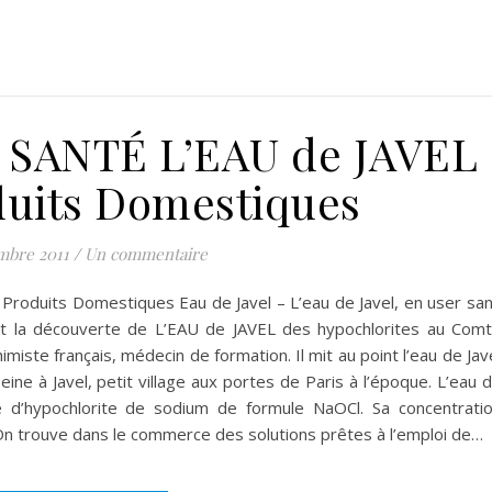
 SANTÉ L’EAU de JAVEL
oduits Domestiques
mbre 2011
/
Un commentaire
Produits Domestiques Eau de Javel – L’eau de Javel, en user sa
oit la découverte de L’EAU de JAVEL des hypochlorites au Com
ste français, médecin de formation. Il mit au point l’eau de Jav
ne à Javel, petit village aux portes de Paris à l’époque. L’eau 
 d’hypochlorite de sodium de formule NaOCl. Sa concentrati
On trouve dans le commerce des solutions prêtes à l’emploi de…