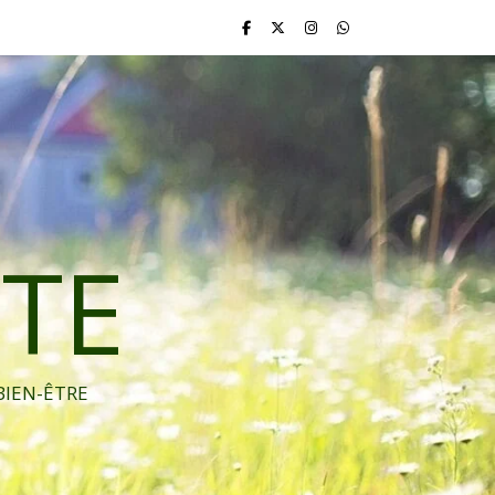
TE
BIEN-ÊTRE