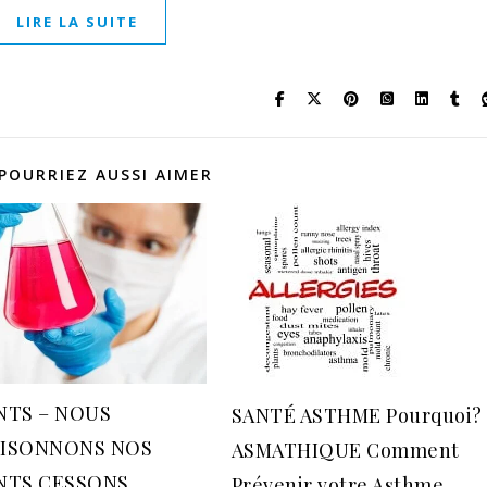
LIRE LA SUITE
POURRIEZ AUSSI AIMER
NTS – NOUS
SANTÉ ASTHME Pourquoi?
ISONNONS NOS
ASMATHIQUE Comment
NTS CESSONS
Prévenir votre Asthme