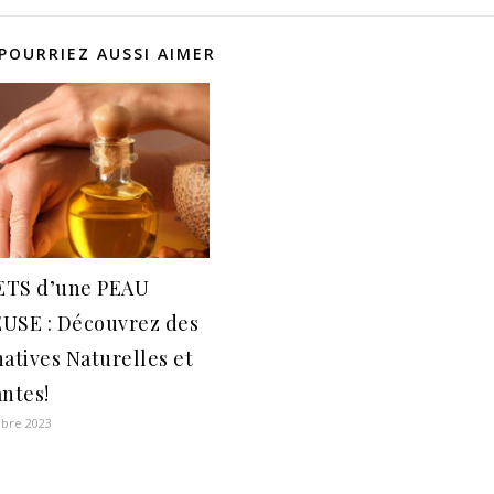
POURRIEZ AUSSI AIMER
ETS d’une PEAU
USE : Découvrez des
natives Naturelles et
antes!
bre 2023