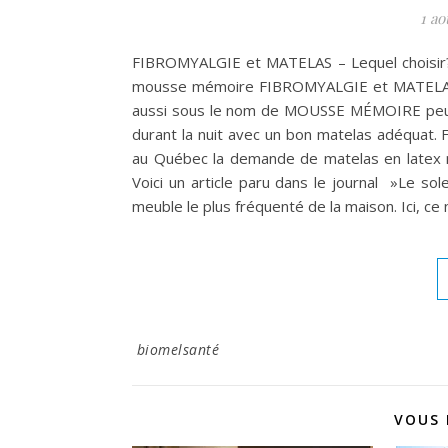
1 ao
FIBROMYALGIE et MATELAS – Lequel choisir? 
mousse mémoire FIBROMYALGIE et MATELAS
aussi sous le nom de MOUSSE MÉMOIRE peut s
durant la nuit avec un bon matelas adéquat.
au Québec la demande de matelas en latex na
Voici un article paru dans le journal »Le sole
meuble le plus fréquenté de la maison. Ici, c
biomelsanté
VOUS 