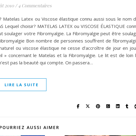
ût 2010
/
4 Commentaires
Matelas Latex ou Viscose élastique connu aussi sous le nom 
 Lequel choisir? MATELAS LATEX ou VISCOSE ÉLASTIQUE con
oulager votre Fibromyalgie. La Fibromyalgie peut être soula
 Fibromyalgie Bon nombre de personnes souffrent de fibromyalg
turel ou viscose élastique ne cesse d’accroître de jour en jou
il » concernant le Matelas et la Fibromyalgie. Le lit est de loin 
e n’est pas la beauté qui compte. On passera…
LIRE LA SUITE
POURRIEZ AUSSI AIMER