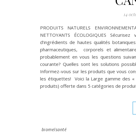
14 oct
PRODUITS NATURELS ENVIRONNEMENTA
NETTOYANTS ÉCOLOGIQUES Sécurisez votr
d’ingrédients de hautes qualités botaniques
pharmaceutiques, corporels et alimentaire
probablement en vous les questions suivant
courante? Quelles sont les solutions poss
Informez-vous sur les produits que vous con
les étiquettes! Voici la Large gamme des « 
produits) offerte dans 5 catégories de produi
biomelsanté