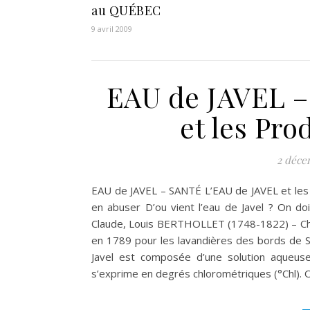
au QUÉBEC
9 avril 2009
EAU de JAVEL –
et les Pr
2 déce
EAU de JAVEL – SANTÉ L’EAU de JAVEL et les 
en abuser D’ou vient l’eau de Javel ? On d
Claude, Louis BERTHOLLET (1748-1822) – Chimi
en 1789 pour les lavandières des bords de Sei
Javel est composée d’une solution aqueuse
s’exprime en degrés chlorométriques (°Chl). 