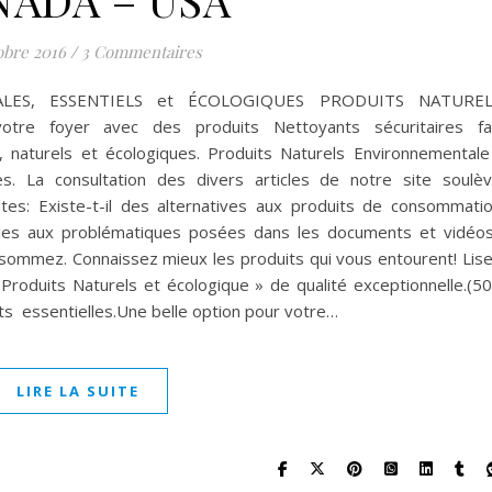
obre 2016
/
3 Commentaires
LES, ESSENTIELS et ÉCOLOGIQUES PRODUITS NATUREL
e foyer avec des produits Nettoyants sécuritaires fa
, naturels et écologiques. Produits Naturels Environnementale
s. La consultation des divers articles de notre site soulè
es: Existe-t-il des alternatives aux produits de consommati
ibles aux problématiques posées dans les documents et vidéo
sommez. Connaissez mieux les produits qui vous entourent! Lis
Produits Naturels et écologique » de qualité exceptionnelle.(5
ts essentielles.Une belle option pour votre…
LIRE LA SUITE