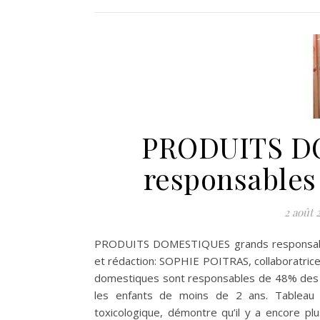
PRODUITS D
responsable
2 août 
PRODUITS DOMESTIQUES grands responsa
et rédaction: SOPHIE POITRAS, collaboratrice 
domestiques sont responsables de 48% des c
les enfants de moins de 2 ans. Tableau 4 
toxicologique, démontre qu’il y a encore pl