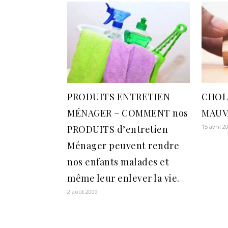
PRODUITS ENTRETIEN
CHOL
MÉNAGER – COMMENT nos
MAUVA
15 avril 2
PRODUITS d’entretien
Ménager peuvent rendre
nos enfants malades et
même leur enlever la vie.
2 août 2009