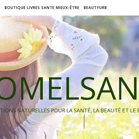
L
BOUTIQUE LIVRES SANTE MIEUX-ÊTRE
BEAUTYURB
IOMELSAN
TIONS NATURELLES POUR LA SANTÉ, LA BEAUTÉ ET LE 