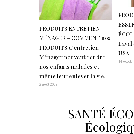
PROD
ESSEN
PRODUITS ENTRETIEN
ÉCOL
MÉNAGER – COMMENT nos
Laval
PRODUITS d’entretien
USA
Ménager peuvent rendre
14 octobr
nos enfants malades et
même leur enlever la vie.
2 août 2009
SANTÉ ÉCO
Écologiq