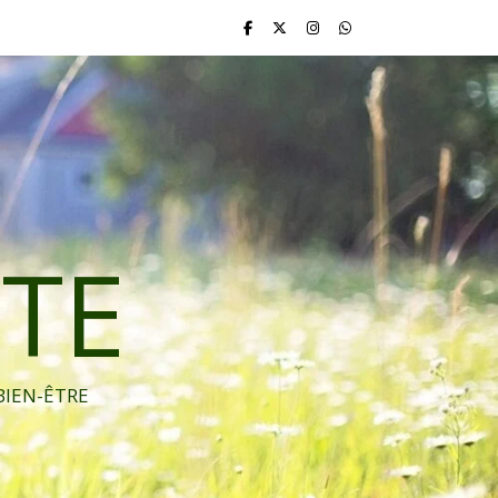
TE
BIEN-ÊTRE