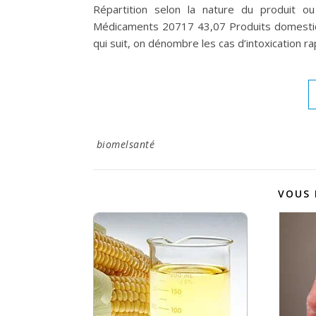
Répartition selon la nature du produit o
Médicaments 20717 43,07 Produits domestiqu
qui suit, on dénombre les cas d’intoxication 
biomelsanté
VOUS 