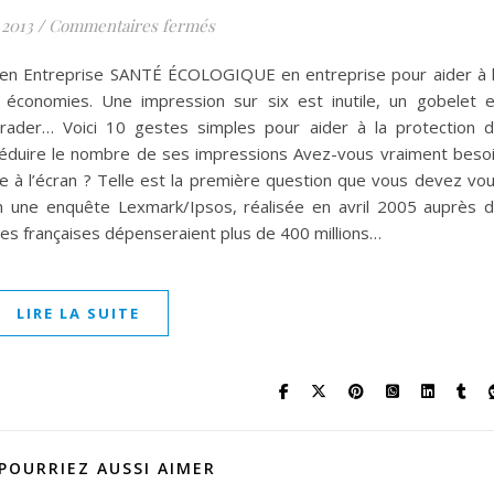
sur SANTÉ ÉCOLOGIQUE 10 Gestes Éc
 2013
/
Commentaires fermés
 Entreprise SANTÉ ÉCOLOGIQUE en entreprise pour aider à 
 économies. Une impression sur six est inutile, un gobelet 
rader… Voici 10 gestes simples pour aider à la protection 
 Réduire le nombre de ses impressions Avez-vous vraiment beso
e à l’écran ? Telle est la première question que vous devez vo
n une enquête Lexmark/Ipsos, réalisée en avril 2005 auprès 
es françaises dépenseraient plus de 400 millions…
LIRE LA SUITE
POURRIEZ AUSSI AIMER