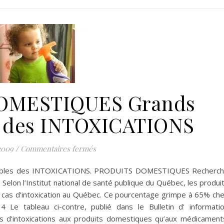
OMESTIQUES Grands
s des INTOXICATIONS
sur PRODUITS DOMESTIQUES Grands
2009
/
Commentaires fermés
bles des INTOXICATIONS. PRODUITS DOMESTIQUES Recherc
Selon l’Institut national de santé publique du Québec, les produi
as d’intoxication au Québec. Ce pourcentage grimpe à 65% ch
Le tableau ci-contre, publié dans le Bulletin d’ informati
us d’intoxications aux produits domestiques qu’aux médicament