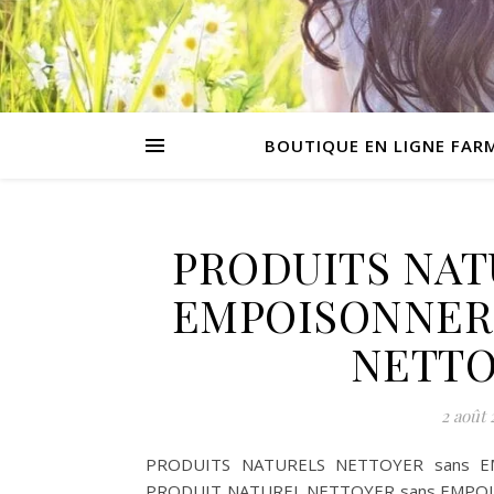
BOUTIQUE EN LIGNE FAR
PRODUITS NAT
EMPOISONNER 
NETTO
2 août 
PRODUITS NATURELS NETTOYER sans E
PRODUIT NATUREL NETTOYER sans EMPOIS