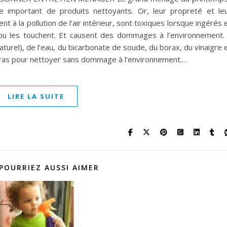
e important de produits nettoyants. Or, leur propreté et le
buent à la pollution de l’air intérieur, sont toxiques lorsque ingérés 
ou les touchent. Et causent des dommages à l’environnement. 
turel), de l’eau, du bicarbonate de soude, du borax, du vinaigre 
e bras pour nettoyer sans dommage à l’environnement.…
LIRE LA SUITE
POURRIEZ AUSSI AIMER