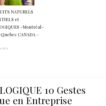
UITS NATURELS
TIELS et
OGIQUES -Montréal-
-Quebec CANADA –
e 2016
LOGIQUE 10 Gestes
ue en Entreprise