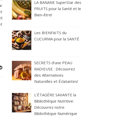
LA BANANE SuperStar des
ur
FRUITS pour la Santé et le
et
Bien-être!
Il
et
Les BIENFAITS du
CUCURMA pour la SANTÉ
SECRETS d’une PEAU
RADIEUSE : Découvrez
des Alternatives
Naturelles et Éclatantes!
L’ÉTAGÈRE SAVANTE la
Bibliothèque Nutritive:
Découvrez notre
Bibliothèque Numérique