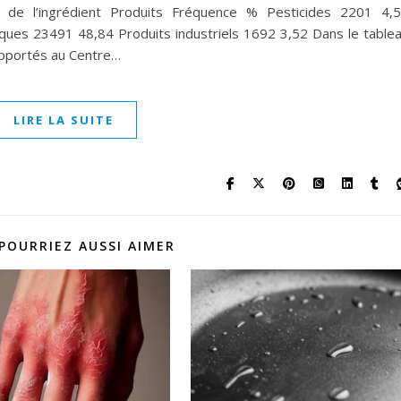
u de l’ingrédient Produits Fréquence % Pesticides 2201 4,
es 23491 48,84 Produits industriels 1692 3,52 Dans le table
rapportés au Centre…
LIRE LA SUITE
POURRIEZ AUSSI AIMER