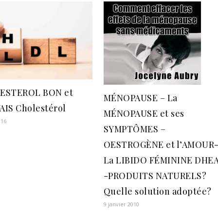
ESTEROL BON et
MÉNOPAUSE – La
IS Cholestérol
MÉNOPAUSE et ses
016
SYMPTÔMES –
OESTROGÈNE et l’AMOUR
La LIBIDO FÉMININE DHE
-PRODUITS NATURELS?
Quelle solution adoptée?
9 janvier 2010