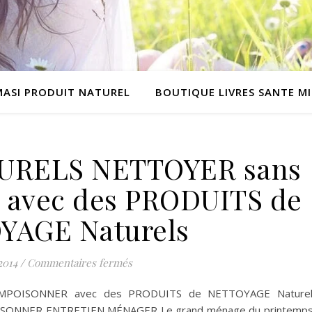
MASI PRODUIT NATUREL
BOUTIQUE LIVRES SANTE M
URELS NETTOYER sans
avec des PRODUITS de
YAGE Naturels
sur PRODUITS NATURELS NETTOYER 
2014
/
Commentaires fermés
MPOISONNER avec des PRODUITS de NETTOYAGE Naturel
ONNER ENTRETIEN MÉNAGER Le grand ménage du printemps