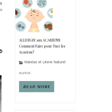
58
au
ALLERGIE aux ACARIENS
Comment Faire pour Tuer les
Acariens?
Matelas et Literie Naturel
ALLERGIE...
READ MORE