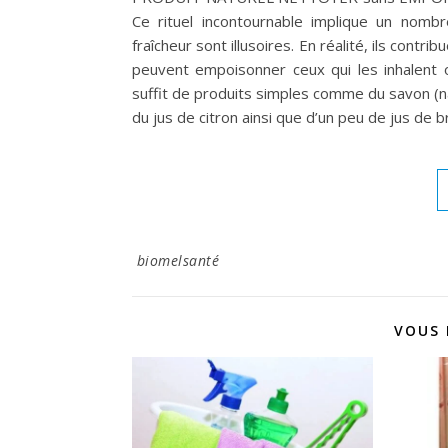
Ce rituel incontournable implique un nombr
fraîcheur sont illusoires. En réalité, ils contri
peuvent empoisonner ceux qui les inhalent 
suffit de produits simples comme du savon (na
du jus de citron ainsi que d’un peu de jus d
biomelsanté
VOUS 