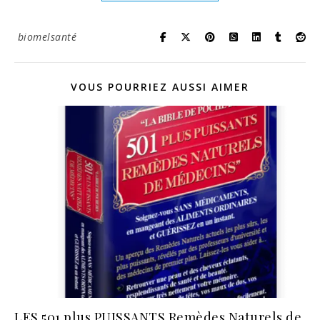
biomelsanté
VOUS POURRIEZ AUSSI AIMER
LES 501 plus PUISSANTS Remèdes Naturels de