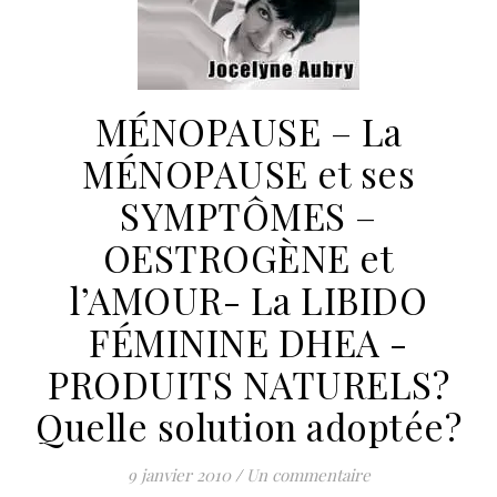
MÉNOPAUSE – La
MÉNOPAUSE et ses
SYMPTÔMES –
OESTROGÈNE et
l’AMOUR- La LIBIDO
FÉMININE DHEA -
PRODUITS NATURELS?
Quelle solution adoptée?
9 janvier 2010
/
Un commentaire