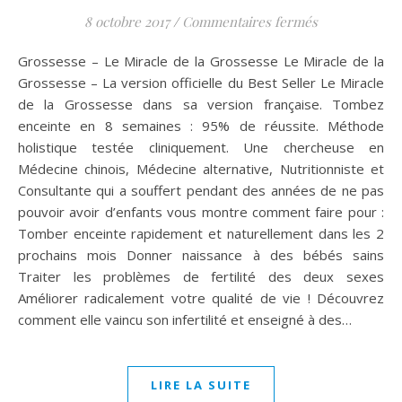
sur GROSSESS
8 octobre 2017
/
Commentaires fermés
Grossesse – Le Miracle de la Grossesse Le Miracle de la
Grossesse – La version officielle du Best Seller Le Miracle
de la Grossesse dans sa version française. Tombez
enceinte en 8 semaines : 95% de réussite. Méthode
holistique testée cliniquement. Une chercheuse en
Médecine chinois, Médecine alternative, Nutritionniste et
Consultante qui a souffert pendant des années de ne pas
pouvoir avoir d’enfants vous montre comment faire pour :
Tomber enceinte rapidement et naturellement dans les 2
prochains mois Donner naissance à des bébés sains
Traiter les problèmes de fertilité des deux sexes
Améliorer radicalement votre qualité de vie ! Découvrez
comment elle vaincu son infertilité et enseigné à des…
LIRE LA SUITE