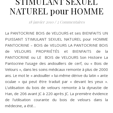
STIMULANT SEXUEL
NATUREL pour HOMME
18 janvier 2010
/
2 Commentaires
La PANTOCRINE BOIS de VELOURS et ses BIENFAITS UN
PUISSANT STIMULANT SEXUEL NATUREL pour HOMME
PANTOCRINE – BOIS de VELOURS LA PANTOCRINE BOIS
de VELOURS PROPRIÉTÉS et BIENFAITS de la
PANTOCRINE ou LE BOIS de VELOURS Son Histoire La
Pantocrine l’usage des andouillers de cerf, ou « Bois de
Velours », dans les soins médicaux remonte à plus de 2000
ans. Le mot le « andouiller » lui-même dérive du latin « ante
oculae » qui peut être traduit par « devant les yeux ».
L’utilisation du bois de velours remonte à la dynastie de
Han, de 206 avant JC à 220 après JC. La première évidence
de l’utilisation courante du bois de velours dans la
médecine, a été…