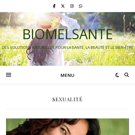
BIOMELSANTE
DES SOLUTIONS NATURELLES POUR LA SANTÉ, LA BEAUTÉ ET LE BIEN-ÊTRE
MENU
SEXUALITÉ