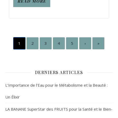
READ MORE
1
2
3
4
5
›
»
DERNIERS ARTICLES
L’Importance de l’Eau pour le Métabolisme et la Beauté :
Un Élixir
LA BANANE SuperStar des FRUITS pour la Santé et le Bien-